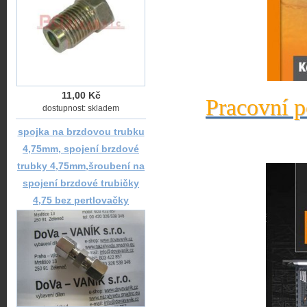
11,00 Kč
Pracovní p
dostupnost: skladem
spojka na brzdovou trubku
4,75mm, spojení brzdové
trubky 4,75mm,šroubení na
spojení brzdové trubičky
4,75 bez pertlovačky