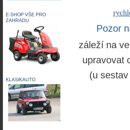
rychl
E-SHOP VŠE PRO
ZAHRADU
Pozor n
záleží na ve
upravovat c
(u sestav
KLASIKAUTO