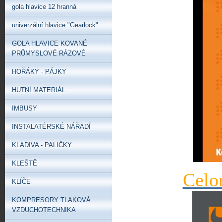
gola hlavice 12 hranná
univerzální hlavice "Gearlock"
GOLA HLAVICE KOVANÉ
PRŮMYSLOVÉ RÁZOVÉ
HOŘÁKY - PÁJKY
HUTNÍ MATERIÁL
IMBUSY
INSTALATÉRSKÉ NÁŘADÍ
KLADIVA - PALIČKY
KLEŠTĚ
Celo
KLÍČE
KOMPRESORY TLAKOVÁ
VZDUCHOTECHNIKA