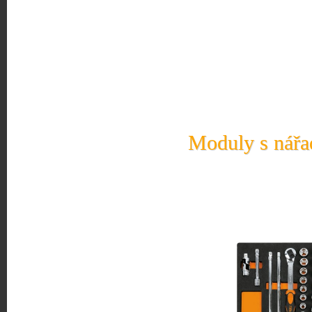
Moduly s nářad