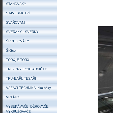
STAHOVÁKY
STAVEBNICTVÍ
SVAŘOVÁNÍ
SVĚRÁKY - SVĚRKY
ŠROUBOVÁKY
Štětce
TORX‚ E TORX
TREZORY‚ POKLADNIČKY
TRUHLÁŘI‚ TESAŘI
VÁZACÍ TECHNIKA -oka-háky
VRTÁKY
VYSEKÁVAČE‚ DĚROVAČE‚
VYKRUŽOVAČE