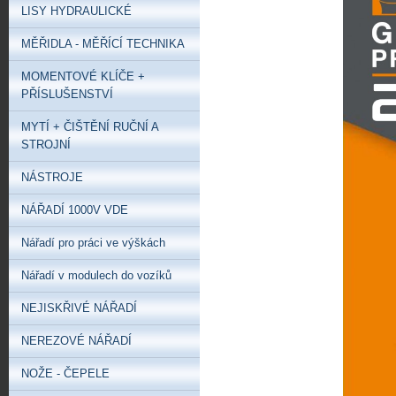
LISY HYDRAULICKÉ
MĚŘIDLA - MĚŘÍCÍ TECHNIKA
MOMENTOVÉ KLÍČE +
PŘÍSLUŠENSTVÍ
MYTÍ + ČIŠTĚNÍ RUČNÍ A
STROJNÍ
NÁSTROJE
NÁŘADÍ 1000V VDE
Nářadí pro práci ve výškách
Nářadí v modulech do vozíků
NEJISKŘIVÉ NÁŘADÍ
NEREZOVÉ NÁŘADÍ
NOŽE - ČEPELE