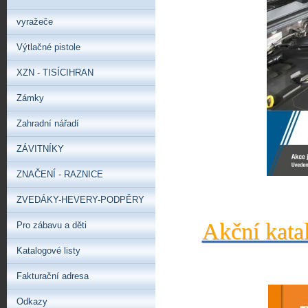
vyražeče
Výtlačné pistole
XZN - TISÍCIHRAN
Zámky
Zahradní nářadí
ZÁVITNÍKY
ZNAČENÍ - RAZNICE
ZVEDÁKY-HEVERY-PODPĚRY
Akční kata
Pro zábavu a děti
Katalogové listy
Fakturační adresa
Odkazy