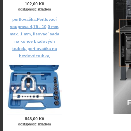
102,00 Kč
dostupnost: skladem
pertlovačka,Pertlovací
souprava 4,75 - 10,0 mm,
max. 1 mm, lisovací sada
na konce brzdových
trubek, pertlovačka na
brzdové trubky,
848,00 Kč
dostupnost: skladem