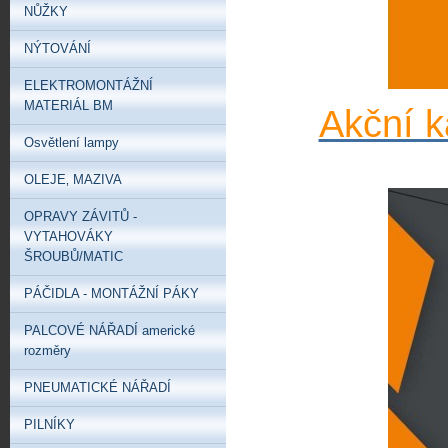
NŮŽKY
NÝTOVÁNÍ
ELEKTROMONTÁŽNÍ
MATERIÁL BM
Akční k
Osvětlení lampy
OLEJE‚ MAZIVA
OPRAVY ZÁVITŮ -
VYTAHOVÁKY
ŠROUBŮ/MATIC
PÁČIDLA - MONTÁŽNÍ PÁKY
PALCOVÉ NÁŘADÍ americké
rozměry
PNEUMATICKÉ NÁŘADÍ
PILNÍKY