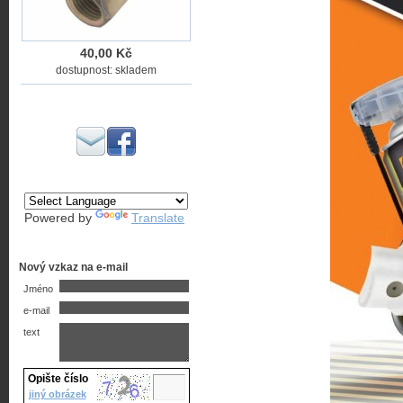
40,00 Kč
dostupnost: skladem
Powered by
Translate
Nový vzkaz na e-mail
Jméno
e-mail
text
Opište číslo
jiný obrázek