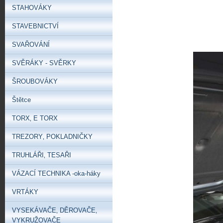
STAHOVÁKY
STAVEBNICTVÍ
SVAŘOVÁNÍ
SVĚRÁKY - SVĚRKY
ŠROUBOVÁKY
Štětce
TORX‚ E TORX
TREZORY‚ POKLADNIČKY
TRUHLÁŘI‚ TESAŘI
VÁZACÍ TECHNIKA -oka-háky
VRTÁKY
VYSEKÁVAČE‚ DĚROVAČE‚
VYKRUŽOVAČE