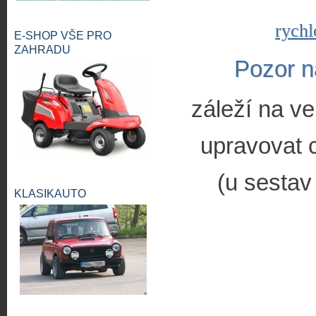
rychl
E-SHOP VŠE PRO
ZAHRADU
Pozor n
záleží na ve
upravovat c
(u sestav
KLASIKAUTO