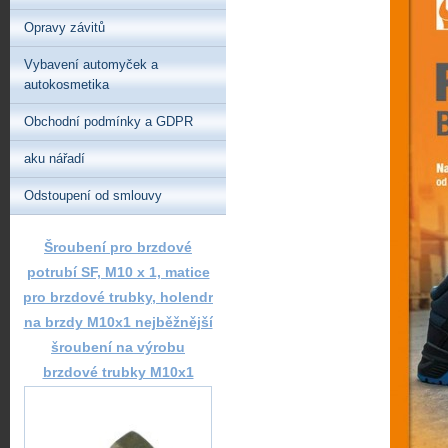
Opravy závitů
Vybavení automyček a
autokosmetika
Obchodní podmínky a GDPR
aku nářadí
Odstoupení od smlouvy
Šroubení pro brzdové
potrubí SF, M10 x 1, matice
pro brzdové trubky, holendr
na brzdy M10x1 nejběžnější
šroubení na výrobu
brzdové trubky M10x1