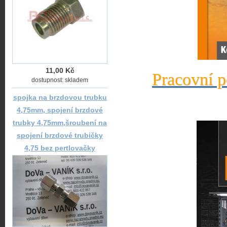
11,00 Kč
Pracovní p
dostupnost: skladem
spojka na brzdovou trubku
4,75mm, spojení brzdové
trubky 4,75mm,šroubení na
spojení brzdové trubičky
4,75 bez pertlovačky