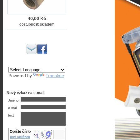
40,00 Kč
dostupnost: skladem
Powered by
Translate
Nový vzkaz na e-mail
Jméno
e-mail
text
Opište číslo
jiný obrázek