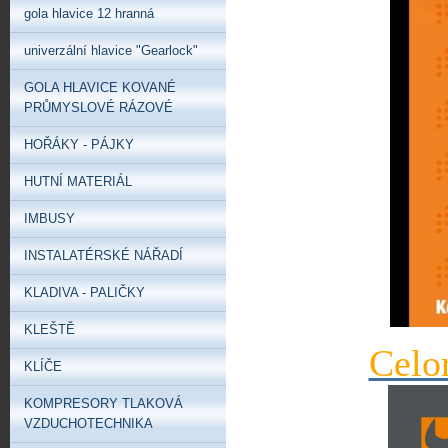
gola hlavice 12 hranná
univerzální hlavice "Gearlock"
GOLA HLAVICE KOVANÉ
PRŮMYSLOVÉ RÁZOVÉ
HOŘÁKY - PÁJKY
HUTNÍ MATERIÁL
IMBUSY
INSTALATÉRSKÉ NÁŘADÍ
KLADIVA - PALIČKY
KLEŠTĚ
Celo
KLÍČE
KOMPRESORY TLAKOVÁ
VZDUCHOTECHNIKA