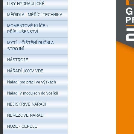
LISY HYDRAULICKÉ
MĚŘIDLA - MĚŘÍCÍ TECHNIKA
MOMENTOVÉ KLÍČE +
PŘÍSLUŠENSTVÍ
MYTÍ + ČIŠTĚNÍ RUČNÍ A
STROJNÍ
NÁSTROJE
NÁŘADÍ 1000V VDE
Nářadí pro práci ve výškách
Nářadí v modulech do vozíků
NEJISKŘIVÉ NÁŘADÍ
NEREZOVÉ NÁŘADÍ
NOŽE - ČEPELE