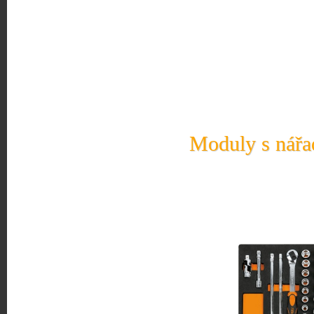
Moduly s nářad