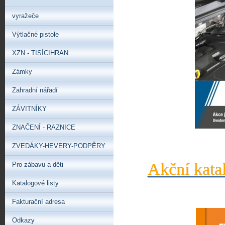
vyražeče
Výtlačné pistole
XZN - TISÍCIHRAN
Zámky
Zahradní nářadí
ZÁVITNÍKY
ZNAČENÍ - RAZNICE
ZVEDÁKY-HEVERY-PODPĚRY
Akční kata
Pro zábavu a děti
Katalogové listy
Fakturační adresa
Odkazy