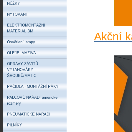
NŮŽKY
NÝTOVÁNÍ
ELEKTROMONTÁŽNÍ
MATERIÁL BM
Akční k
Osvětlení lampy
OLEJE‚ MAZIVA
OPRAVY ZÁVITŮ -
VYTAHOVÁKY
ŠROUBŮ/MATIC
PÁČIDLA - MONTÁŽNÍ PÁKY
PALCOVÉ NÁŘADÍ americké
rozměry
PNEUMATICKÉ NÁŘADÍ
PILNÍKY