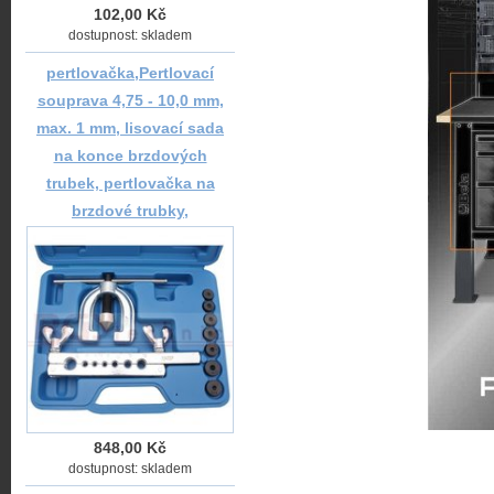
102,00 Kč
dostupnost: skladem
pertlovačka,Pertlovací
souprava 4,75 - 10,0 mm,
max. 1 mm, lisovací sada
na konce brzdových
trubek, pertlovačka na
brzdové trubky,
848,00 Kč
dostupnost: skladem