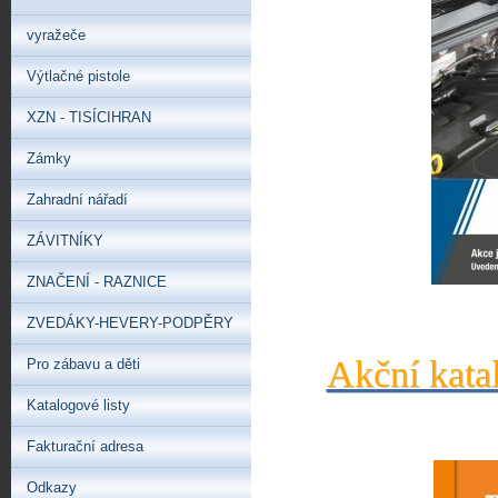
vyražeče
Výtlačné pistole
XZN - TISÍCIHRAN
Zámky
Zahradní nářadí
ZÁVITNÍKY
ZNAČENÍ - RAZNICE
ZVEDÁKY-HEVERY-PODPĚRY
Akční kata
Pro zábavu a děti
Katalogové listy
Fakturační adresa
Odkazy