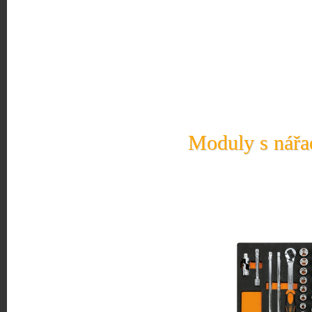
Moduly s nářad