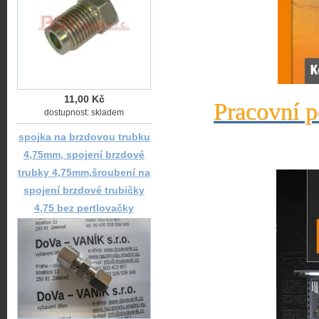
11,00 Kč
Pracovní p
dostupnost: skladem
spojka na brzdovou trubku
4,75mm, spojení brzdové
trubky 4,75mm,šroubení na
spojení brzdové trubičky
4,75 bez pertlovačky