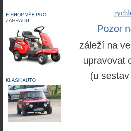
rychl
E-SHOP VŠE PRO
ZAHRADU
Pozor n
záleží na ve
upravovat c
(u sestav
KLASIKAUTO