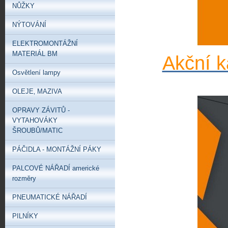
NŮŽKY
NÝTOVÁNÍ
ELEKTROMONTÁŽNÍ
MATERIÁL BM
Akční k
Osvětlení lampy
OLEJE‚ MAZIVA
OPRAVY ZÁVITŮ -
VYTAHOVÁKY
ŠROUBŮ/MATIC
PÁČIDLA - MONTÁŽNÍ PÁKY
PALCOVÉ NÁŘADÍ americké
rozměry
PNEUMATICKÉ NÁŘADÍ
PILNÍKY