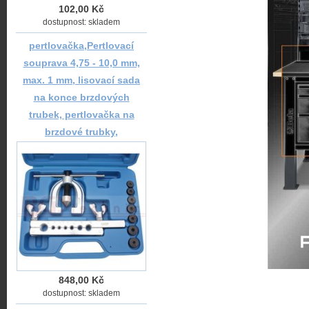
102,00 Kč
dostupnost: skladem
pertlovačka,Pertlovací
souprava 4,75 - 10,0 mm,
max. 1 mm, lisovací sada
na konce brzdových
trubek, pertlovačka na
brzdové trubky,
848,00 Kč
dostupnost: skladem