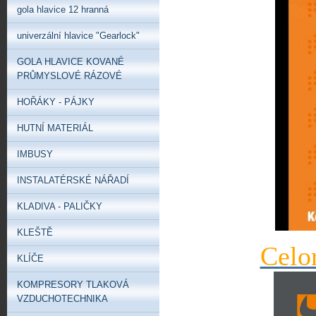
gola hlavice 12 hranná
univerzální hlavice "Gearlock"
GOLA HLAVICE KOVANÉ
PRŮMYSLOVÉ RÁZOVÉ
HOŘÁKY - PÁJKY
HUTNÍ MATERIÁL
IMBUSY
INSTALATÉRSKÉ NÁŘADÍ
KLADIVA - PALIČKY
KLEŠTĚ
Celo
KLÍČE
KOMPRESORY TLAKOVÁ
VZDUCHOTECHNIKA