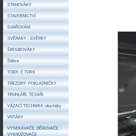
STAHOVÁKY
STAVEBNICTVÍ
SVAŘOVÁNÍ
SVĚRÁKY - SVĚRKY
ŠROUBOVÁKY
Štětce
TORX‚ E TORX
TREZORY‚ POKLADNIČKY
TRUHLÁŘI‚ TESAŘI
VÁZACÍ TECHNIKA -oka-háky
VRTÁKY
VYSEKÁVAČE‚ DĚROVAČE‚
VYKRUŽOVAČE