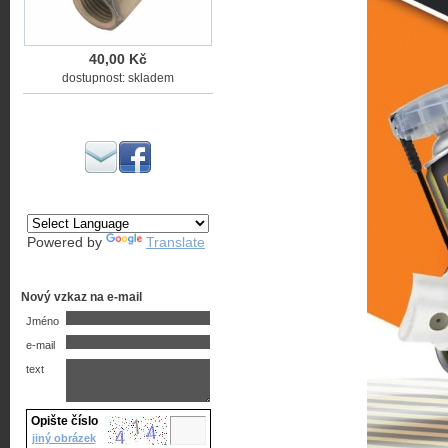
40,00 Kč
dostupnost: skladem
Powered by
Translate
Nový vzkaz na e-mail
Jméno
e-mail
text
Opište číslo
jiný obrázek