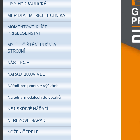
LISY HYDRAULICKÉ
MĚŘIDLA - MĚŘÍCÍ TECHNIKA
MOMENTOVÉ KLÍČE +
PŘÍSLUŠENSTVÍ
MYTÍ + ČIŠTĚNÍ RUČNÍ A
STROJNÍ
NÁSTROJE
NÁŘADÍ 1000V VDE
Nářadí pro práci ve výškách
Nářadí v modulech do vozíků
NEJISKŘIVÉ NÁŘADÍ
NEREZOVÉ NÁŘADÍ
NOŽE - ČEPELE