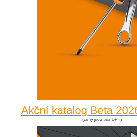
Akční katalog Beta 202
(ceny jsou bez DPH)