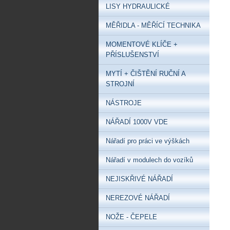
LISY HYDRAULICKÉ
MĚŘIDLA - MĚŘÍCÍ TECHNIKA
MOMENTOVÉ KLÍČE +
PŘÍSLUŠENSTVÍ
MYTÍ + ČIŠTĚNÍ RUČNÍ A
STROJNÍ
NÁSTROJE
NÁŘADÍ 1000V VDE
Nářadí pro práci ve výškách
Nářadí v modulech do vozíků
NEJISKŘIVÉ NÁŘADÍ
NEREZOVÉ NÁŘADÍ
NOŽE - ČEPELE