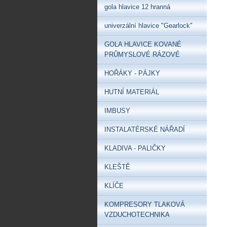
gola hlavice 12 hranná
univerzální hlavice "Gearlock"
GOLA HLAVICE KOVANÉ
PRŮMYSLOVÉ RÁZOVÉ
HOŘÁKY - PÁJKY
HUTNÍ MATERIÁL
IMBUSY
INSTALATÉRSKÉ NÁŘADÍ
KLADIVA - PALIČKY
KLEŠTĚ
KLÍČE
KOMPRESORY TLAKOVÁ
VZDUCHOTECHNIKA