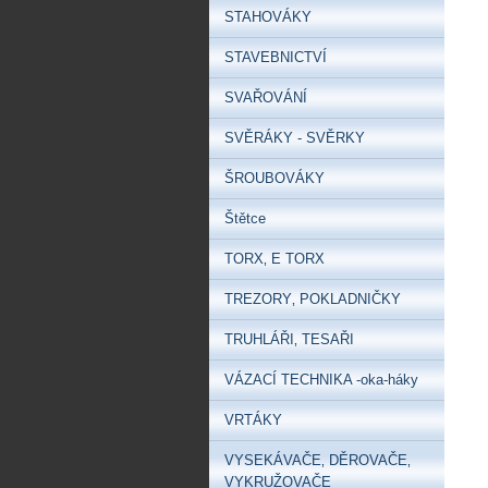
STAHOVÁKY
STAVEBNICTVÍ
SVAŘOVÁNÍ
SVĚRÁKY - SVĚRKY
ŠROUBOVÁKY
Štětce
TORX‚ E TORX
TREZORY‚ POKLADNIČKY
TRUHLÁŘI‚ TESAŘI
VÁZACÍ TECHNIKA -oka-háky
VRTÁKY
VYSEKÁVAČE‚ DĚROVAČE‚
VYKRUŽOVAČE