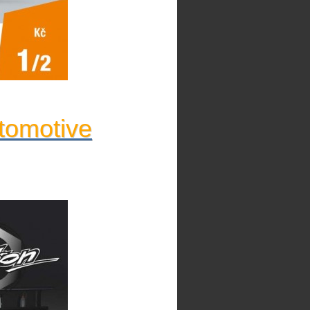
tomotive