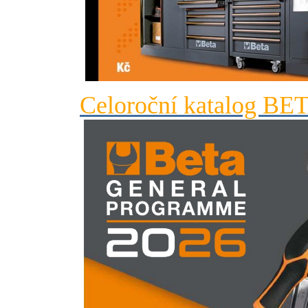
Celoroční katalog BE