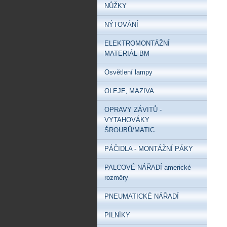
NŮŽKY
NÝTOVÁNÍ
ELEKTROMONTÁŽNÍ
MATERIÁL BM
Osvětlení lampy
OLEJE‚ MAZIVA
OPRAVY ZÁVITŮ -
VYTAHOVÁKY
ŠROUBŮ/MATIC
PÁČIDLA - MONTÁŽNÍ PÁKY
PALCOVÉ NÁŘADÍ americké
rozměry
PNEUMATICKÉ NÁŘADÍ
PILNÍKY