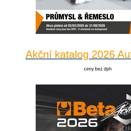
Akční katalog 2026 Au
ceny bez dph