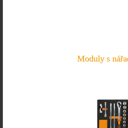
Moduly s nářad