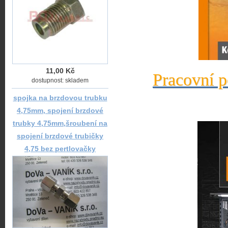
11,00 Kč
Pracovní p
dostupnost: skladem
spojka na brzdovou trubku
4,75mm, spojení brzdové
trubky 4,75mm,šroubení na
spojení brzdové trubičky
4,75 bez pertlovačky