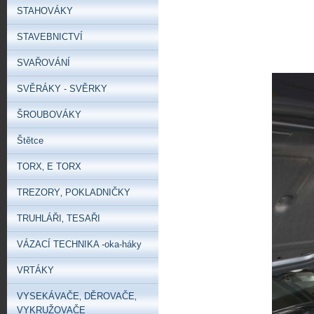
STAHOVÁKY
STAVEBNICTVÍ
SVAŘOVÁNÍ
SVĚRÁKY - SVĚRKY
ŠROUBOVÁKY
Štětce
TORX‚ E TORX
TREZORY‚ POKLADNIČKY
TRUHLÁŘI‚ TESAŘI
VÁZACÍ TECHNIKA -oka-háky
VRTÁKY
VYSEKÁVAČE‚ DĚROVAČE‚
VYKRUŽOVAČE