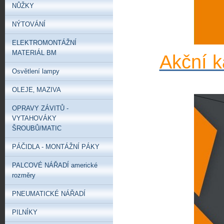
NŮŽKY
NÝTOVÁNÍ
ELEKTROMONTÁŽNÍ
MATERIÁL BM
Akční k
Osvětlení lampy
OLEJE‚ MAZIVA
OPRAVY ZÁVITŮ -
VYTAHOVÁKY
ŠROUBŮ/MATIC
PÁČIDLA - MONTÁŽNÍ PÁKY
PALCOVÉ NÁŘADÍ americké
rozměry
PNEUMATICKÉ NÁŘADÍ
PILNÍKY