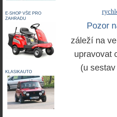
rychl
E-SHOP VŠE PRO
ZAHRADU
Pozor n
záleží na ve
upravovat c
(u sestav
KLASIKAUTO