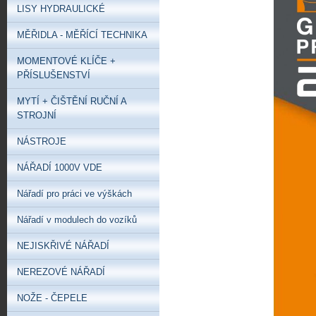
LISY HYDRAULICKÉ
MĚŘIDLA - MĚŘÍCÍ TECHNIKA
MOMENTOVÉ KLÍČE +
PŘÍSLUŠENSTVÍ
MYTÍ + ČIŠTĚNÍ RUČNÍ A
STROJNÍ
NÁSTROJE
NÁŘADÍ 1000V VDE
Nářadí pro práci ve výškách
Nářadí v modulech do vozíků
NEJISKŘIVÉ NÁŘADÍ
NEREZOVÉ NÁŘADÍ
NOŽE - ČEPELE