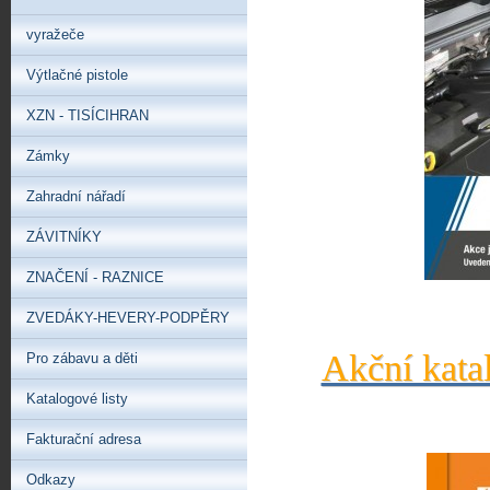
vyražeče
Výtlačné pistole
XZN - TISÍCIHRAN
Zámky
Zahradní nářadí
ZÁVITNÍKY
ZNAČENÍ - RAZNICE
ZVEDÁKY-HEVERY-PODPĚRY
Akční kata
Pro zábavu a děti
Katalogové listy
Fakturační adresa
Odkazy