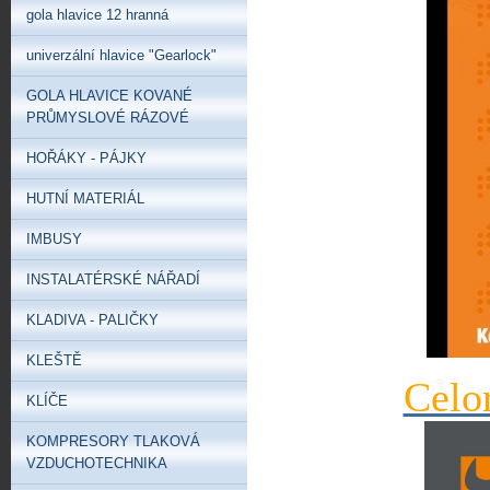
gola hlavice 12 hranná
univerzální hlavice "Gearlock"
GOLA HLAVICE KOVANÉ
PRŮMYSLOVÉ RÁZOVÉ
HOŘÁKY - PÁJKY
HUTNÍ MATERIÁL
IMBUSY
INSTALATÉRSKÉ NÁŘADÍ
KLADIVA - PALIČKY
KLEŠTĚ
Celo
KLÍČE
KOMPRESORY TLAKOVÁ
VZDUCHOTECHNIKA