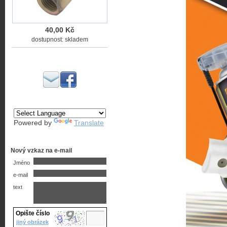
40,00 Kč
dostupnost: skladem
Powered by
Translate
Nový vzkaz na e-mail
Jméno
e-mail
text
Opište číslo
jiný obrázek