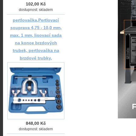
102,00 Kč
dostupnost: skladem
pertlovačka,Pertlovací
souprava 4,75 - 10,0 mm,
max. 1 mm, lisovací sada
na konce brzdových
trubek, pertlovačka na
brzdové trubky,
848,00 Kč
dostupnost: skladem