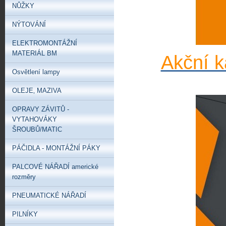
NŮŽKY
NÝTOVÁNÍ
ELEKTROMONTÁŽNÍ
MATERIÁL BM
Akční k
Osvětlení lampy
OLEJE‚ MAZIVA
OPRAVY ZÁVITŮ -
VYTAHOVÁKY
ŠROUBŮ/MATIC
PÁČIDLA - MONTÁŽNÍ PÁKY
PALCOVÉ NÁŘADÍ americké
rozměry
PNEUMATICKÉ NÁŘADÍ
PILNÍKY