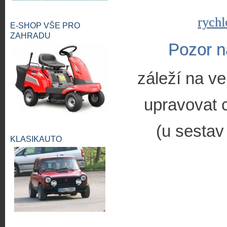
rychl
E-SHOP VŠE PRO
ZAHRADU
Pozor n
záleží na ve
upravovat c
(u sestav
KLASIKAUTO