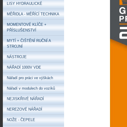
LISY HYDRAULICKÉ
MĚŘIDLA - MĚŘÍCÍ TECHNIKA
MOMENTOVÉ KLÍČE +
PŘÍSLUŠENSTVÍ
MYTÍ + ČIŠTĚNÍ RUČNÍ A
STROJNÍ
NÁSTROJE
NÁŘADÍ 1000V VDE
Nářadí pro práci ve výškách
Nářadí v modulech do vozíků
NEJISKŘIVÉ NÁŘADÍ
NEREZOVÉ NÁŘADÍ
NOŽE - ČEPELE