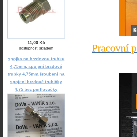
11,00 Kč
Pracovní p
dostupnost: skladem
spojka na brzdovou trubku
4,75mm, spojení brzdové
trubky 4,75mm,šroubení na
spojení brzdové trubičky
4,75 bez pertlovačky