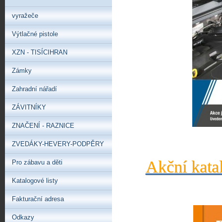
vyražeče
Výtlačné pistole
XZN - TISÍCIHRAN
Zámky
Zahradní nářadí
ZÁVITNÍKY
ZNAČENÍ - RAZNICE
ZVEDÁKY-HEVERY-PODPĚRY
Akční kata
Pro zábavu a děti
Katalogové listy
Fakturační adresa
Odkazy