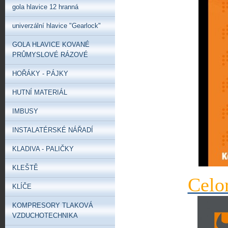
gola hlavice 12 hranná
univerzální hlavice "Gearlock"
GOLA HLAVICE KOVANÉ
PRŮMYSLOVÉ RÁZOVÉ
HOŘÁKY - PÁJKY
HUTNÍ MATERIÁL
IMBUSY
INSTALATÉRSKÉ NÁŘADÍ
KLADIVA - PALIČKY
KLEŠTĚ
Celo
KLÍČE
KOMPRESORY TLAKOVÁ
VZDUCHOTECHNIKA