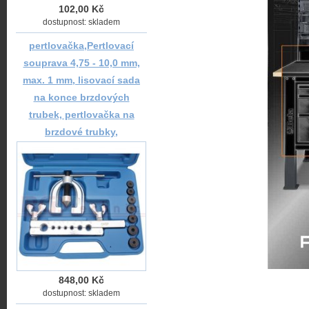
102,00 Kč
dostupnost: skladem
pertlovačka,Pertlovací
souprava 4,75 - 10,0 mm,
max. 1 mm, lisovací sada
na konce brzdových
trubek, pertlovačka na
brzdové trubky,
848,00 Kč
dostupnost: skladem