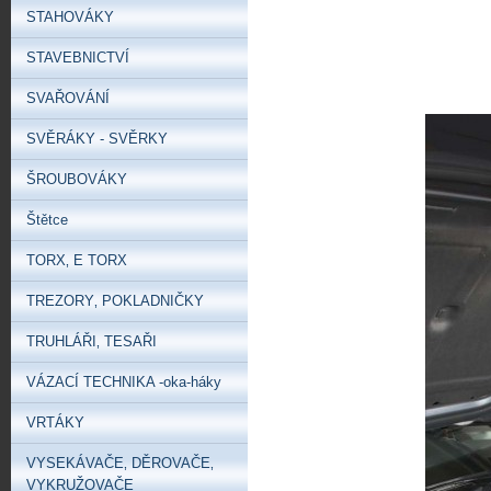
STAHOVÁKY
STAVEBNICTVÍ
SVAŘOVÁNÍ
SVĚRÁKY - SVĚRKY
ŠROUBOVÁKY
Štětce
TORX‚ E TORX
TREZORY‚ POKLADNIČKY
TRUHLÁŘI‚ TESAŘI
VÁZACÍ TECHNIKA -oka-háky
VRTÁKY
VYSEKÁVAČE‚ DĚROVAČE‚
VYKRUŽOVAČE