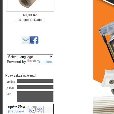
40,00 Kč
dostupnost: skladem
Powered by
Translate
Nový vzkaz na e-mail
Jméno
e-mail
text
Opište číslo
jiný obrázek