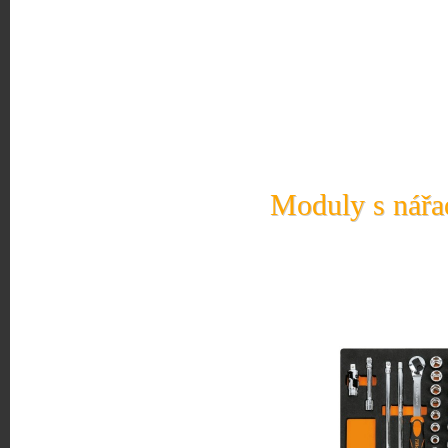
Moduly s nářad