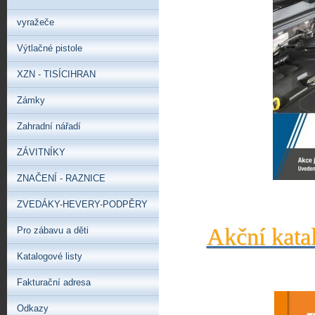
vyražeče
Výtlačné pistole
XZN - TISÍCIHRAN
Zámky
Zahradní nářadí
ZÁVITNÍKY
ZNAČENÍ - RAZNICE
ZVEDÁKY-HEVERY-PODPĚRY
Akční kata
Pro zábavu a děti
Katalogové listy
Fakturační adresa
Odkazy