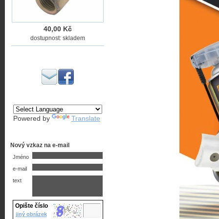
40,00 Kč
dostupnost: skladem
Powered by
Translate
Nový vzkaz na e-mail
Jméno
e-mail
text
Opište číslo
jiný obrázek