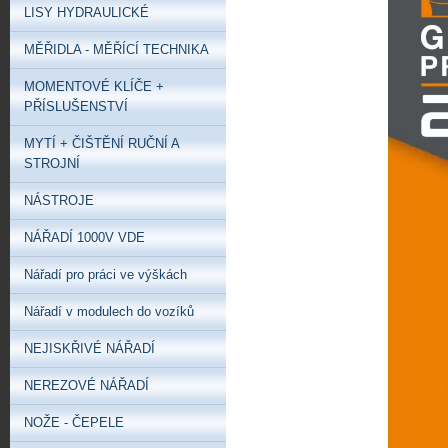
LISY HYDRAULICKÉ
MĚŘIDLA - MĚŘÍCÍ TECHNIKA
MOMENTOVÉ KLÍČE +
PŘÍSLUŠENSTVÍ
MYTÍ + ČIŠTĚNÍ RUČNÍ A
STROJNÍ
NÁSTROJE
NÁŘADÍ 1000V VDE
Nářadí pro práci ve výškách
Nářadí v modulech do vozíků
NEJISKŘIVÉ NÁŘADÍ
NEREZOVÉ NÁŘADÍ
NOŽE - ČEPELE