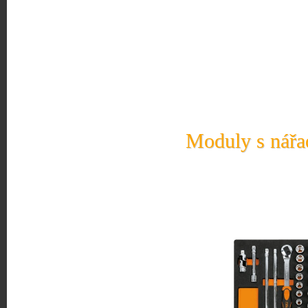
Moduly s nářad