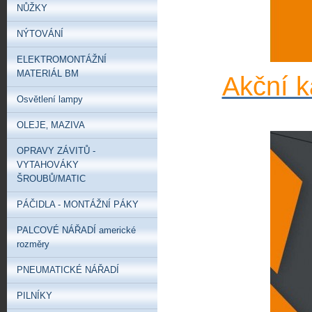
NŮŽKY
NÝTOVÁNÍ
ELEKTROMONTÁŽNÍ
MATERIÁL BM
Akční k
Osvětlení lampy
OLEJE‚ MAZIVA
OPRAVY ZÁVITŮ -
VYTAHOVÁKY
ŠROUBŮ/MATIC
PÁČIDLA - MONTÁŽNÍ PÁKY
PALCOVÉ NÁŘADÍ americké
rozměry
PNEUMATICKÉ NÁŘADÍ
PILNÍKY