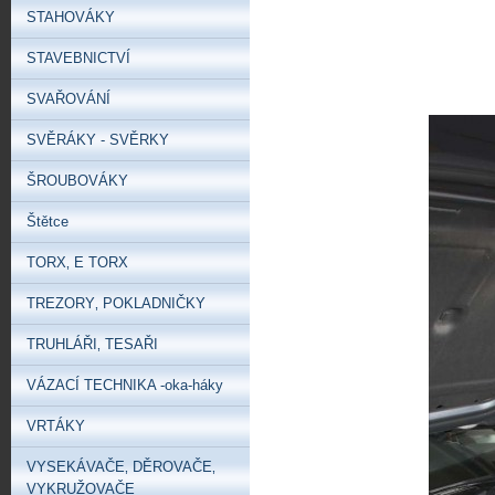
STAHOVÁKY
STAVEBNICTVÍ
SVAŘOVÁNÍ
SVĚRÁKY - SVĚRKY
ŠROUBOVÁKY
Štětce
TORX‚ E TORX
TREZORY‚ POKLADNIČKY
TRUHLÁŘI‚ TESAŘI
VÁZACÍ TECHNIKA -oka-háky
VRTÁKY
VYSEKÁVAČE‚ DĚROVAČE‚
VYKRUŽOVAČE