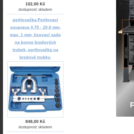
102,00 Kč
dostupnost: skladem
pertlovačka,Pertlovací
souprava 4,75 - 10,0 mm,
max. 1 mm, lisovací sada
na konce brzdových
trubek, pertlovačka na
brzdové trubky,
848,00 Kč
dostupnost: skladem