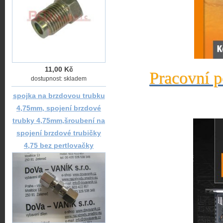
11,00 Kč
Pracovní p
dostupnost: skladem
spojka na brzdovou trubku
4,75mm, spojení brzdové
trubky 4,75mm,šroubení na
spojení brzdové trubičky
4,75 bez pertlovačky