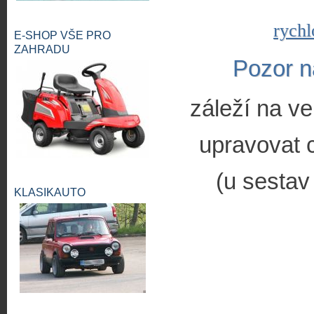
rychl
E-SHOP VŠE PRO
ZAHRADU
Pozor n
záleží na ve
upravovat c
(u sestav
KLASIKAUTO