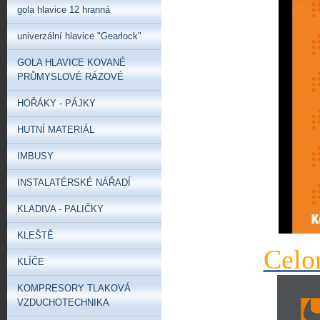
gola hlavice 12 hranná
univerzální hlavice "Gearlock"
GOLA HLAVICE KOVANÉ
PRŮMYSLOVÉ RÁZOVÉ
HOŘÁKY - PÁJKY
HUTNÍ MATERIÁL
IMBUSY
INSTALATÉRSKÉ NÁŘADÍ
KLADIVA - PALIČKY
KLEŠTĚ
Celo
KLÍČE
KOMPRESORY TLAKOVÁ
VZDUCHOTECHNIKA