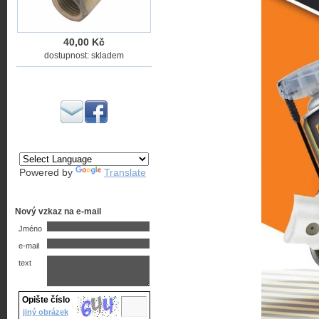
40,00 Kč
dostupnost: skladem
Powered by
Translate
Nový vzkaz na e-mail
Jméno
e-mail
text
Opište číslo
jiný obrázek