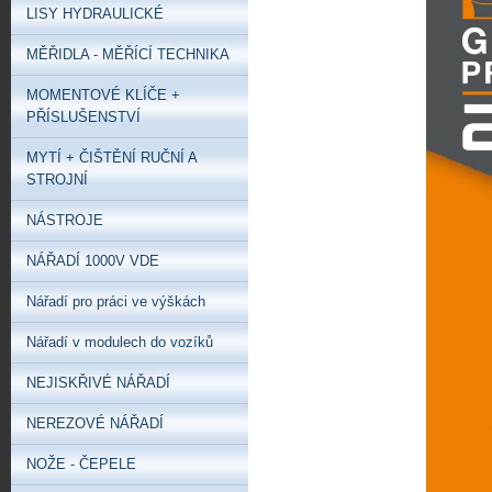
LISY HYDRAULICKÉ
MĚŘIDLA - MĚŘÍCÍ TECHNIKA
MOMENTOVÉ KLÍČE +
PŘÍSLUŠENSTVÍ
MYTÍ + ČIŠTĚNÍ RUČNÍ A
STROJNÍ
NÁSTROJE
NÁŘADÍ 1000V VDE
Nářadí pro práci ve výškách
Nářadí v modulech do vozíků
NEJISKŘIVÉ NÁŘADÍ
NEREZOVÉ NÁŘADÍ
NOŽE - ČEPELE