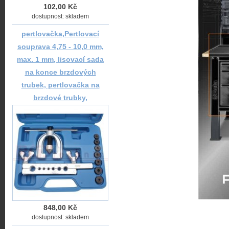
102,00 Kč
dostupnost: skladem
pertlovačka,Pertlovací
souprava 4,75 - 10,0 mm,
max. 1 mm, lisovací sada
na konce brzdových
trubek, pertlovačka na
brzdové trubky,
848,00 Kč
dostupnost: skladem