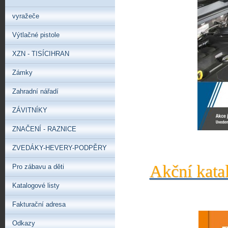
vyražeče
Výtlačné pistole
XZN - TISÍCIHRAN
Zámky
Zahradní nářadí
ZÁVITNÍKY
ZNAČENÍ - RAZNICE
ZVEDÁKY-HEVERY-PODPĚRY
Akční kata
Pro zábavu a děti
Katalogové listy
Fakturační adresa
Odkazy