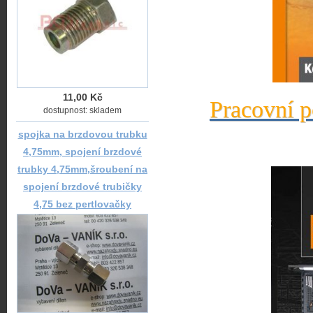
11,00 Kč
Pracovní p
dostupnost: skladem
spojka na brzdovou trubku
4,75mm, spojení brzdové
trubky 4,75mm,šroubení na
spojení brzdové trubičky
4,75 bez pertlovačky