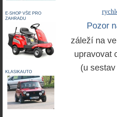
rychl
E-SHOP VŠE PRO
ZAHRADU
Pozor n
záleží na ve
upravovat c
(u sestav
KLASIKAUTO