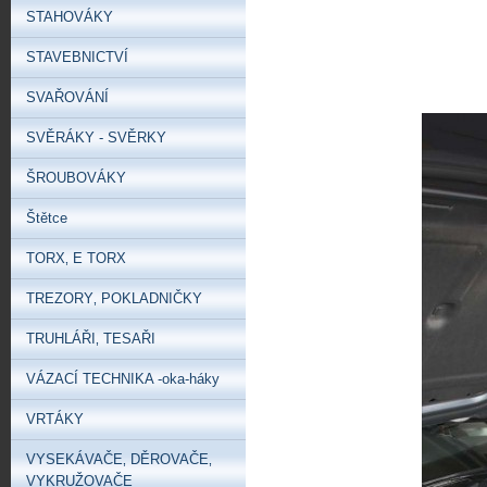
STAHOVÁKY
STAVEBNICTVÍ
SVAŘOVÁNÍ
SVĚRÁKY - SVĚRKY
ŠROUBOVÁKY
Štětce
TORX‚ E TORX
TREZORY‚ POKLADNIČKY
TRUHLÁŘI‚ TESAŘI
VÁZACÍ TECHNIKA -oka-háky
VRTÁKY
VYSEKÁVAČE‚ DĚROVAČE‚
VYKRUŽOVAČE