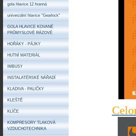
gola hlavice 12 hranná
univerzální hlavice "Gearlock"
GOLA HLAVICE KOVANÉ
PRŮMYSLOVÉ RÁZOVÉ
HOŘÁKY - PÁJKY
HUTNÍ MATERIÁL
IMBUSY
INSTALATÉRSKÉ NÁŘADÍ
KLADIVA - PALIČKY
KLEŠTĚ
Celo
KLÍČE
KOMPRESORY TLAKOVÁ
VZDUCHOTECHNIKA