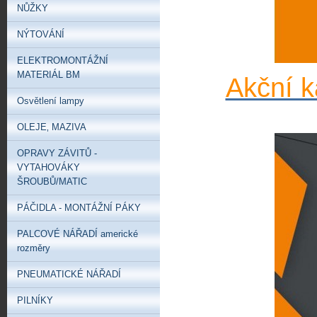
NŮŽKY
NÝTOVÁNÍ
ELEKTROMONTÁŽNÍ
MATERIÁL BM
Akční k
Osvětlení lampy
OLEJE‚ MAZIVA
OPRAVY ZÁVITŮ -
VYTAHOVÁKY
ŠROUBŮ/MATIC
PÁČIDLA - MONTÁŽNÍ PÁKY
PALCOVÉ NÁŘADÍ americké
rozměry
PNEUMATICKÉ NÁŘADÍ
PILNÍKY