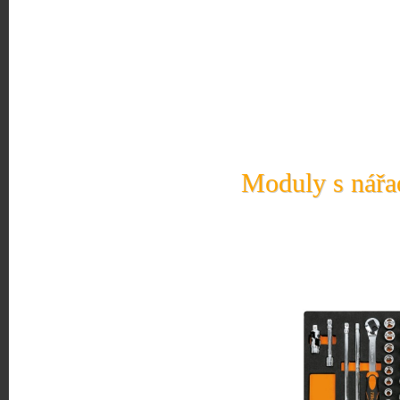
Moduly s nářad