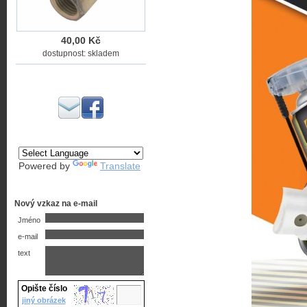
40,00 Kč
dostupnost: skladem
Powered by
Translate
Nový vzkaz na e-mail
Jméno
e-mail
text
Opište číslo
jiný obrázek