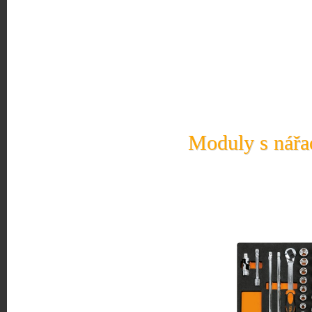
Moduly s nářad