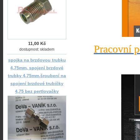
11,00 Kč
Pracovní p
dostupnost: skladem
spojka na brzdovou trubku
4,75mm, spojení brzdové
trubky 4,75mm,šroubení na
spojení brzdové trubičky
4,75 bez pertlovačky