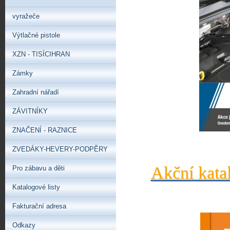
vyražeče
Výtlačné pistole
XZN - TISÍCIHRAN
Zámky
Zahradní nářadí
ZÁVITNÍKY
ZNAČENÍ - RAZNICE
ZVEDÁKY-HEVERY-PODPĚRY
Akční kata
Pro zábavu a děti
Katalogové listy
Fakturační adresa
Odkazy