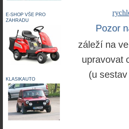
rychl
E-SHOP VŠE PRO
ZAHRADU
Pozor n
záleží na ve
upravovat c
(u sestav
KLASIKAUTO