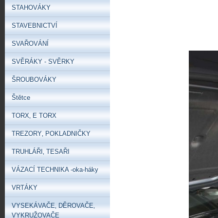
STAHOVÁKY
STAVEBNICTVÍ
SVAŘOVÁNÍ
SVĚRÁKY - SVĚRKY
ŠROUBOVÁKY
Štětce
TORX‚ E TORX
TREZORY‚ POKLADNIČKY
TRUHLÁŘI‚ TESAŘI
VÁZACÍ TECHNIKA -oka-háky
VRTÁKY
VYSEKÁVAČE‚ DĚROVAČE‚
VYKRUŽOVAČE