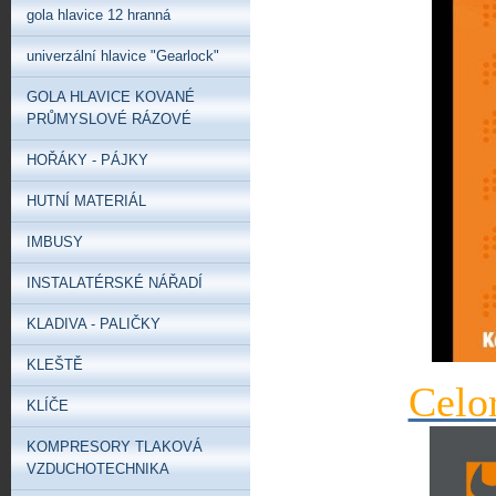
gola hlavice 12 hranná
univerzální hlavice "Gearlock"
GOLA HLAVICE KOVANÉ
PRŮMYSLOVÉ RÁZOVÉ
HOŘÁKY - PÁJKY
HUTNÍ MATERIÁL
IMBUSY
INSTALATÉRSKÉ NÁŘADÍ
KLADIVA - PALIČKY
KLEŠTĚ
Celo
KLÍČE
KOMPRESORY TLAKOVÁ
VZDUCHOTECHNIKA