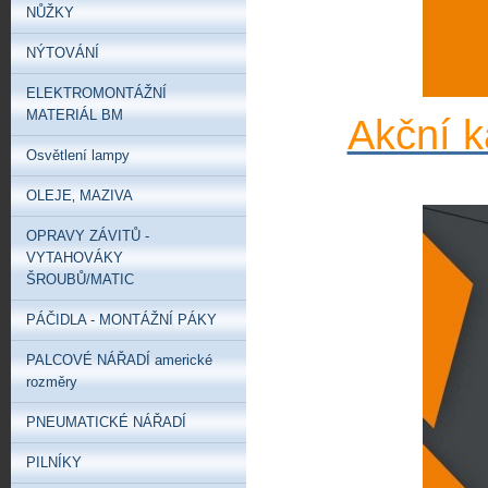
NŮŽKY
NÝTOVÁNÍ
ELEKTROMONTÁŽNÍ
MATERIÁL BM
Akční k
Osvětlení lampy
OLEJE‚ MAZIVA
OPRAVY ZÁVITŮ -
VYTAHOVÁKY
ŠROUBŮ/MATIC
PÁČIDLA - MONTÁŽNÍ PÁKY
PALCOVÉ NÁŘADÍ americké
rozměry
PNEUMATICKÉ NÁŘADÍ
PILNÍKY