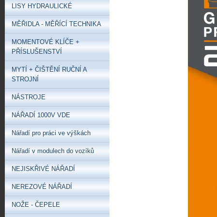
LISY HYDRAULICKÉ
MĚŘIDLA - MĚŘÍCÍ TECHNIKA
MOMENTOVÉ KLÍČE +
PŘÍSLUŠENSTVÍ
MYTÍ + ČIŠTĚNÍ RUČNÍ A
STROJNÍ
NÁSTROJE
NÁŘADÍ 1000V VDE
Nářadí pro práci ve výškách
Nářadí v modulech do vozíků
NEJISKŘIVÉ NÁŘADÍ
NEREZOVÉ NÁŘADÍ
NOŽE - ČEPELE