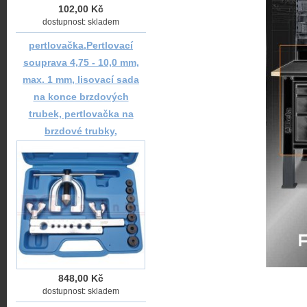
102,00 Kč
dostupnost: skladem
pertlovačka,Pertlovací
souprava 4,75 - 10,0 mm,
max. 1 mm, lisovací sada
na konce brzdových
trubek, pertlovačka na
brzdové trubky,
848,00 Kč
dostupnost: skladem