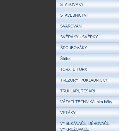
STAHOVÁKY
STAVEBNICTVÍ
SVAŘOVÁNÍ
SVĚRÁKY - SVĚRKY
ŠROUBOVÁKY
Štětce
TORX‚ E TORX
TREZORY‚ POKLADNIČKY
TRUHLÁŘI‚ TESAŘI
VÁZACÍ TECHNIKA -oka-háky
VRTÁKY
VYSEKÁVAČE‚ DĚROVAČE‚
VYKRUŽOVAČE