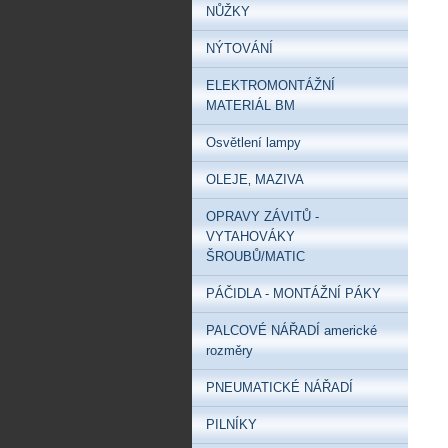
NŮŽKY
NÝTOVÁNÍ
ELEKTROMONTÁŽNÍ
MATERIÁL BM
Osvětlení lampy
OLEJE‚ MAZIVA
OPRAVY ZÁVITŮ -
VYTAHOVÁKY
ŠROUBŮ/MATIC
PÁČIDLA - MONTÁŽNÍ PÁKY
PALCOVÉ NÁŘADÍ americké
rozměry
PNEUMATICKÉ NÁŘADÍ
PILNÍKY