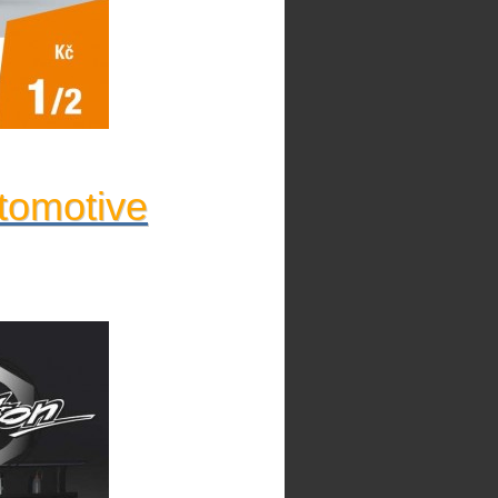
tomotive