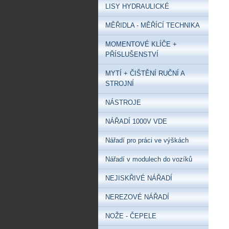
LISY HYDRAULICKÉ
MĚŘIDLA - MĚŘÍCÍ TECHNIKA
MOMENTOVÉ KLÍČE +
PŘÍSLUŠENSTVÍ
MYTÍ + ČIŠTĚNÍ RUČNÍ A
STROJNÍ
NÁSTROJE
NÁŘADÍ 1000V VDE
Nářadí pro práci ve výškách
Nářadí v modulech do vozíků
NEJISKŘIVÉ NÁŘADÍ
NEREZOVÉ NÁŘADÍ
NOŽE - ČEPELE