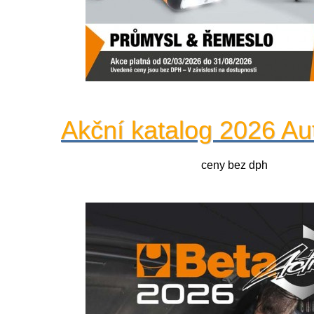
Akční katalog 2026 Au
ceny bez dph