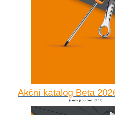
Akční katalog Beta 202
(ceny jsou bez DPH)