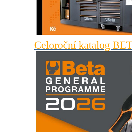
Celoroční katalog BE