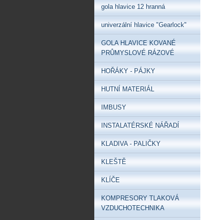
gola hlavice 12 hranná
univerzální hlavice "Gearlock"
GOLA HLAVICE KOVANÉ
PRŮMYSLOVÉ RÁZOVÉ
HOŘÁKY - PÁJKY
HUTNÍ MATERIÁL
IMBUSY
INSTALATÉRSKÉ NÁŘADÍ
KLADIVA - PALIČKY
KLEŠTĚ
KLÍČE
KOMPRESORY TLAKOVÁ
VZDUCHOTECHNIKA