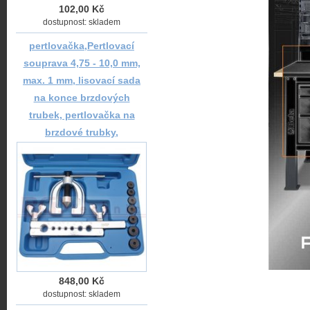
102,00 Kč
dostupnost: skladem
pertlovačka,Pertlovací
souprava 4,75 - 10,0 mm,
max. 1 mm, lisovací sada
na konce brzdových
trubek, pertlovačka na
brzdové trubky,
848,00 Kč
dostupnost: skladem