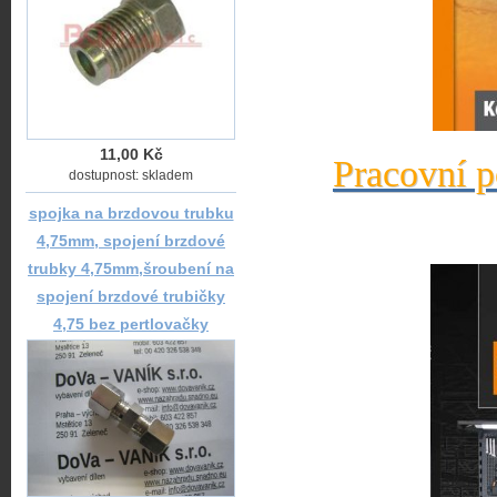
11,00 Kč
Pracovní p
dostupnost: skladem
spojka na brzdovou trubku
4,75mm, spojení brzdové
trubky 4,75mm,šroubení na
spojení brzdové trubičky
4,75 bez pertlovačky