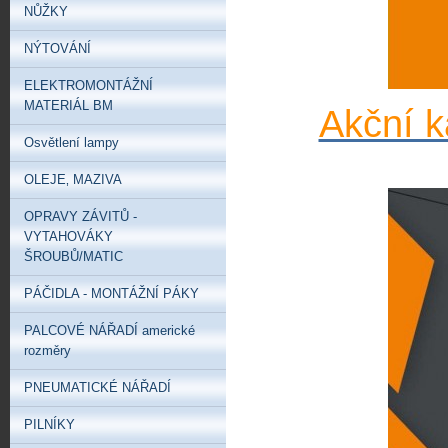
NŮŽKY
NÝTOVÁNÍ
ELEKTROMONTÁŽNÍ
MATERIÁL BM
Akční k
Osvětlení lampy
OLEJE‚ MAZIVA
OPRAVY ZÁVITŮ -
VYTAHOVÁKY
ŠROUBŮ/MATIC
PÁČIDLA - MONTÁŽNÍ PÁKY
PALCOVÉ NÁŘADÍ americké
rozměry
PNEUMATICKÉ NÁŘADÍ
PILNÍKY