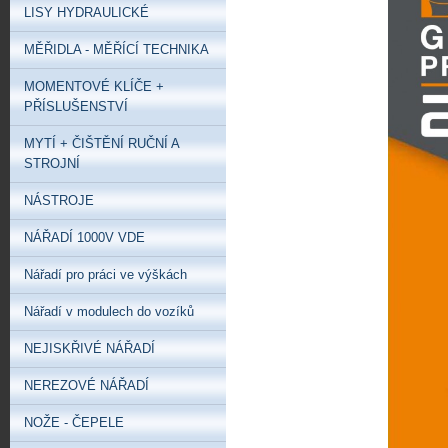
LISY HYDRAULICKÉ
MĚŘIDLA - MĚŘÍCÍ TECHNIKA
MOMENTOVÉ KLÍČE +
PŘÍSLUŠENSTVÍ
MYTÍ + ČIŠTĚNÍ RUČNÍ A
STROJNÍ
NÁSTROJE
NÁŘADÍ 1000V VDE
Nářadí pro práci ve výškách
Nářadí v modulech do vozíků
NEJISKŘIVÉ NÁŘADÍ
NEREZOVÉ NÁŘADÍ
NOŽE - ČEPELE