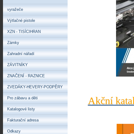
vyražeče
Výtlačné pistole
XZN - TISÍCIHRAN
Zámky
Zahradní nářadí
ZÁVITNÍKY
ZNAČENÍ - RAZNICE
ZVEDÁKY-HEVERY-PODPĚRY
Akční kata
Pro zábavu a děti
Katalogové listy
Fakturační adresa
Odkazy