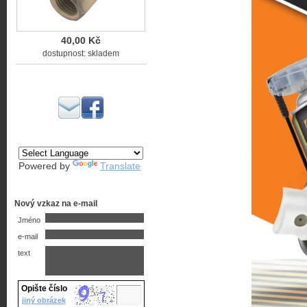
40,00 Kč
dostupnost: skladem
Powered by
Translate
Nový vzkaz na e-mail
Jméno
e-mail
text
Opište číslo
jiný obrázek