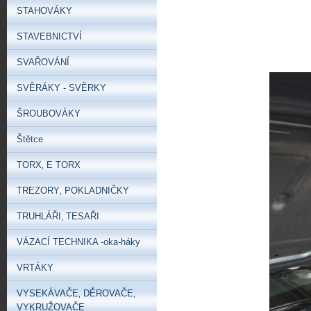
STAHOVÁKY
STAVEBNICTVÍ
SVAŘOVÁNÍ
SVĚRÁKY - SVĚRKY
ŠROUBOVÁKY
Štětce
TORX‚ E TORX
TREZORY‚ POKLADNIČKY
TRUHLÁŘI‚ TESAŘI
VÁZACÍ TECHNIKA -oka-háky
VRTÁKY
VYSEKÁVAČE‚ DĚROVAČE‚
VYKRUŽOVAČE