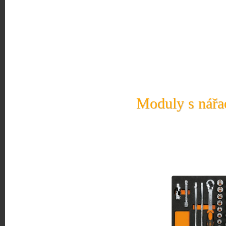
Moduly s nářad