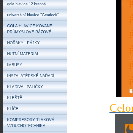
gola hlavice 12 hranná
univerzální hlavice "Gearlock"
GOLA HLAVICE KOVANÉ
PRŮMYSLOVÉ RÁZOVÉ
HOŘÁKY - PÁJKY
HUTNÍ MATERIÁL
IMBUSY
INSTALATÉRSKÉ NÁŘADÍ
KLADIVA - PALIČKY
KLEŠTĚ
Celo
KLÍČE
KOMPRESORY TLAKOVÁ
VZDUCHOTECHNIKA