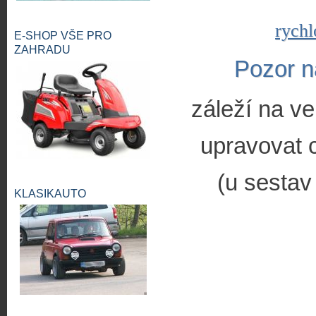
rychl
E-SHOP VŠE PRO
ZAHRADU
Pozor n
záleží na ve
upravovat c
(u sestav
KLASIKAUTO