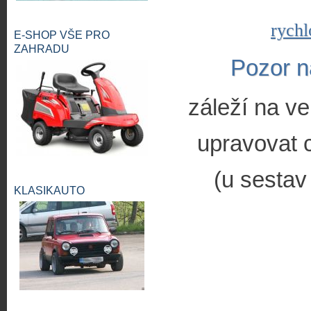
rychl
E-SHOP VŠE PRO
ZAHRADU
Pozor n
záleží na ve
upravovat c
(u sestav
KLASIKAUTO