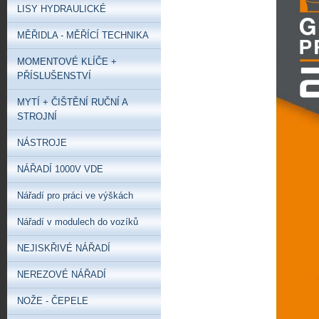
LISY HYDRAULICKÉ
MĚŘIDLA - MĚŘÍCÍ TECHNIKA
MOMENTOVÉ KLÍČE +
PŘÍSLUŠENSTVÍ
MYTÍ + ČIŠTĚNÍ RUČNÍ A
STROJNÍ
NÁSTROJE
NÁŘADÍ 1000V VDE
Nářadí pro práci ve výškách
Nářadí v modulech do vozíků
NEJISKŘIVÉ NÁŘADÍ
NEREZOVÉ NÁŘADÍ
NOŽE - ČEPELE