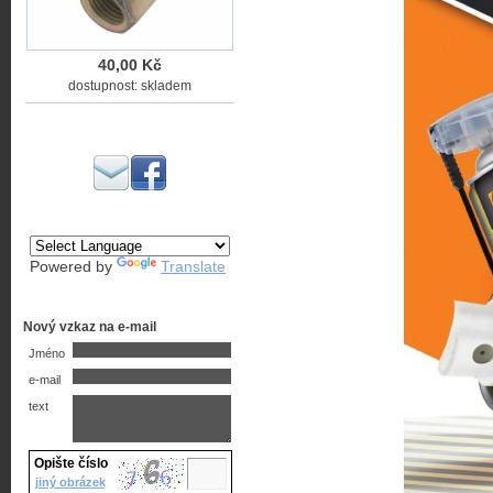
40,00 Kč
dostupnost: skladem
Powered by
Translate
Nový vzkaz na e-mail
Jméno
e-mail
text
Opište číslo
jiný obrázek