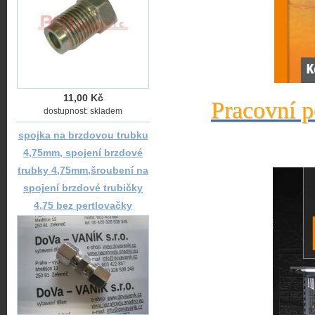
11,00 Kč
Pracovní p
dostupnost: skladem
spojka na brzdovou trubku
4,75mm, spojení brzdové
trubky 4,75mm,šroubení na
spojení brzdové trubičky
4,75 bez pertlovačky