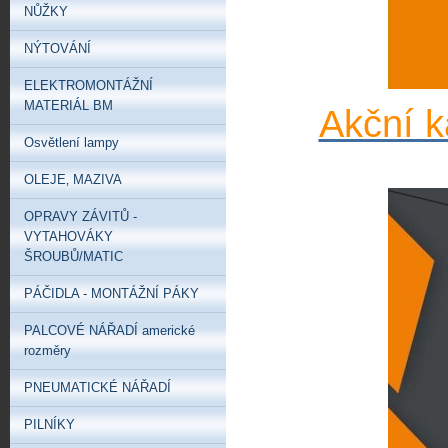
NŮŽKY
NÝTOVÁNÍ
ELEKTROMONTÁŽNÍ
MATERIÁL BM
Akční k
Osvětlení lampy
OLEJE‚ MAZIVA
OPRAVY ZÁVITŮ -
VYTAHOVÁKY
ŠROUBŮ/MATIC
PÁČIDLA - MONTÁŽNÍ PÁKY
PALCOVÉ NÁŘADÍ americké
rozměry
PNEUMATICKÉ NÁŘADÍ
PILNÍKY