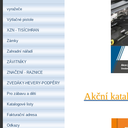
vyražeče
Výtlačné pistole
XZN - TISÍCIHRAN
Zámky
Zahradní nářadí
ZÁVITNÍKY
ZNAČENÍ - RAZNICE
ZVEDÁKY-HEVERY-PODPĚRY
Akční kata
Pro zábavu a děti
Katalogové listy
Fakturační adresa
Odkazy