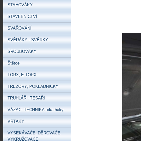
STAHOVÁKY
STAVEBNICTVÍ
SVAŘOVÁNÍ
SVĚRÁKY - SVĚRKY
ŠROUBOVÁKY
Štětce
TORX‚ E TORX
TREZORY‚ POKLADNIČKY
TRUHLÁŘI‚ TESAŘI
VÁZACÍ TECHNIKA -oka-háky
VRTÁKY
VYSEKÁVAČE‚ DĚROVAČE‚
VYKRUŽOVAČE