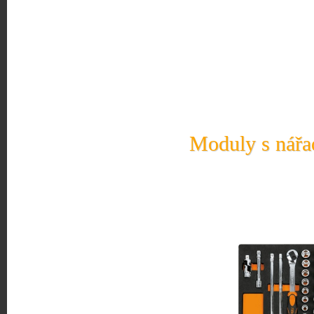
Moduly s nářad