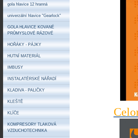
gola hlavice 12 hranná
univerzální hlavice "Gearlock"
GOLA HLAVICE KOVANÉ
PRŮMYSLOVÉ RÁZOVÉ
HOŘÁKY - PÁJKY
HUTNÍ MATERIÁL
IMBUSY
INSTALATÉRSKÉ NÁŘADÍ
KLADIVA - PALIČKY
KLEŠTĚ
Celo
KLÍČE
KOMPRESORY TLAKOVÁ
VZDUCHOTECHNIKA