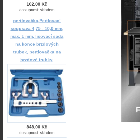
102,00 Kč
dostupnost: skladem
pertlovačka,Pertlovací
souprava 4,75 - 10,0 mm,
max. 1 mm, lisovací sada
na konce brzdových
trubek, pertlovačka na
brzdové trubky,
848,00 Kč
dostupnost: skladem