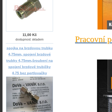
11,00 Kč
Pracovní p
dostupnost: skladem
spojka na brzdovou trubku
4,75mm, spojení brzdové
trubky 4,75mm,šroubení na
spojení brzdové trubičky
4,75 bez pertlovačky