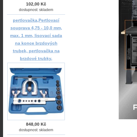
102,00 Kč
dostupnost: skladem
pertlovačka,Pertlovací
souprava 4,75 - 10,0 mm,
max. 1 mm, lisovací sada
na konce brzdových
trubek, pertlovačka na
brzdové trubky,
848,00 Kč
dostupnost: skladem