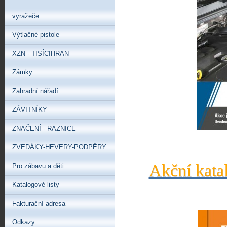
vyražeče
Výtlačné pistole
XZN - TISÍCIHRAN
Zámky
Zahradní nářadí
ZÁVITNÍKY
ZNAČENÍ - RAZNICE
ZVEDÁKY-HEVERY-PODPĚRY
Akční kata
Pro zábavu a děti
Katalogové listy
Fakturační adresa
Odkazy