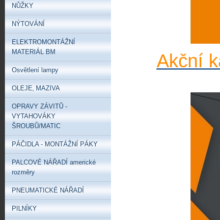
NŮŽKY
NÝTOVÁNÍ
ELEKTROMONTÁŽNÍ
MATERIÁL BM
Akční k
Osvětlení lampy
OLEJE‚ MAZIVA
OPRAVY ZÁVITŮ -
VYTAHOVÁKY
ŠROUBŮ/MATIC
PÁČIDLA - MONTÁŽNÍ PÁKY
PALCOVÉ NÁŘADÍ americké
rozměry
PNEUMATICKÉ NÁŘADÍ
PILNÍKY