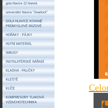
gola hlavice 12 hranná
univerzální hlavice "Gearlock"
GOLA HLAVICE KOVANÉ
PRŮMYSLOVÉ RÁZOVÉ
HOŘÁKY - PÁJKY
HUTNÍ MATERIÁL
IMBUSY
INSTALATÉRSKÉ NÁŘADÍ
KLADIVA - PALIČKY
KLEŠTĚ
Celo
KLÍČE
KOMPRESORY TLAKOVÁ
VZDUCHOTECHNIKA