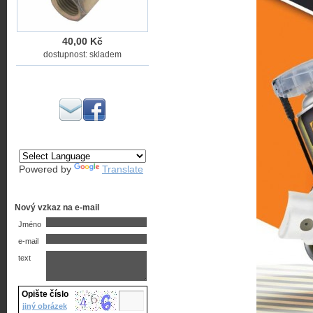
40,00 Kč
dostupnost: skladem
Powered by
Translate
Nový vzkaz na e-mail
Jméno
e-mail
text
Opište číslo
jiný obrázek