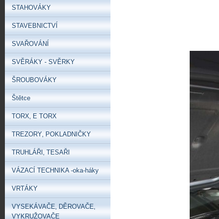
STAHOVÁKY
STAVEBNICTVÍ
SVAŘOVÁNÍ
SVĚRÁKY - SVĚRKY
ŠROUBOVÁKY
Štětce
TORX‚ E TORX
TREZORY‚ POKLADNIČKY
TRUHLÁŘI‚ TESAŘI
VÁZACÍ TECHNIKA -oka-háky
VRTÁKY
VYSEKÁVAČE‚ DĚROVAČE‚
VYKRUŽOVAČE