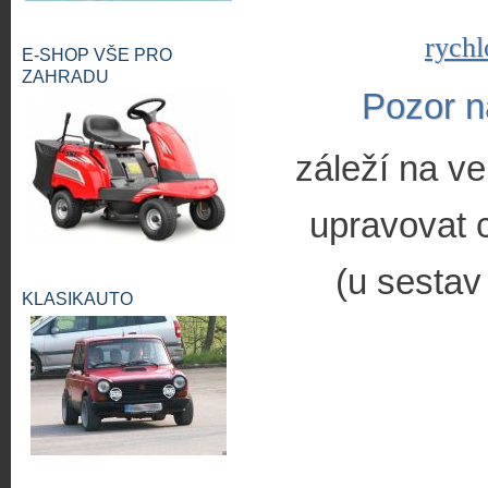
rychl
E-SHOP VŠE PRO
ZAHRADU
Pozor n
záleží na ve
upravovat c
(u sestav
KLASIKAUTO