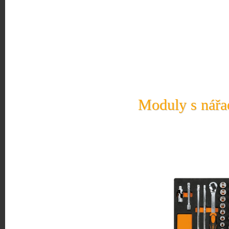
Moduly s nářad