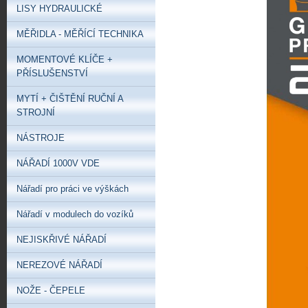
LISY HYDRAULICKÉ
MĚŘIDLA - MĚŘÍCÍ TECHNIKA
MOMENTOVÉ KLÍČE +
PŘÍSLUŠENSTVÍ
MYTÍ + ČIŠTĚNÍ RUČNÍ A
STROJNÍ
NÁSTROJE
NÁŘADÍ 1000V VDE
Nářadí pro práci ve výškách
Nářadí v modulech do vozíků
NEJISKŘIVÉ NÁŘADÍ
NEREZOVÉ NÁŘADÍ
NOŽE - ČEPELE