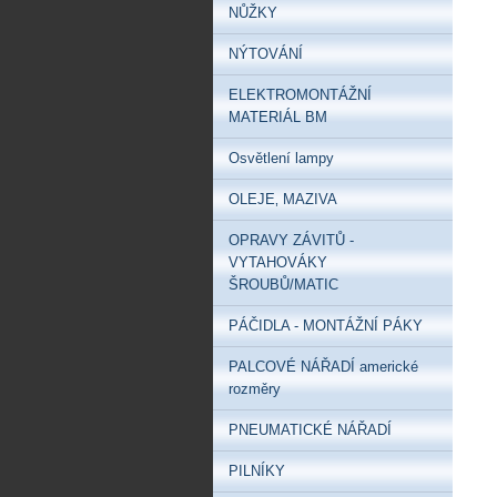
NŮŽKY
NÝTOVÁNÍ
ELEKTROMONTÁŽNÍ
MATERIÁL BM
Osvětlení lampy
OLEJE‚ MAZIVA
OPRAVY ZÁVITŮ -
VYTAHOVÁKY
ŠROUBŮ/MATIC
PÁČIDLA - MONTÁŽNÍ PÁKY
PALCOVÉ NÁŘADÍ americké
rozměry
PNEUMATICKÉ NÁŘADÍ
PILNÍKY