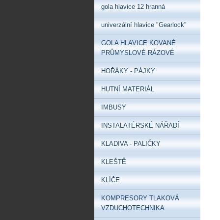
gola hlavice 12 hranná
univerzální hlavice "Gearlock"
GOLA HLAVICE KOVANÉ
PRŮMYSLOVÉ RÁZOVÉ
HOŘÁKY - PÁJKY
HUTNÍ MATERIÁL
IMBUSY
INSTALATÉRSKÉ NÁŘADÍ
KLADIVA - PALIČKY
KLEŠTĚ
KLÍČE
KOMPRESORY TLAKOVÁ
VZDUCHOTECHNIKA