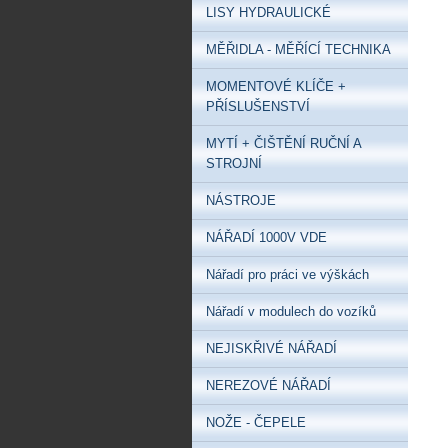
LISY HYDRAULICKÉ
MĚŘIDLA - MĚŘÍCÍ TECHNIKA
MOMENTOVÉ KLÍČE +
PŘÍSLUŠENSTVÍ
MYTÍ + ČIŠTĚNÍ RUČNÍ A
STROJNÍ
NÁSTROJE
NÁŘADÍ 1000V VDE
Nářadí pro práci ve výškách
Nářadí v modulech do vozíků
NEJISKŘIVÉ NÁŘADÍ
NEREZOVÉ NÁŘADÍ
NOŽE - ČEPELE