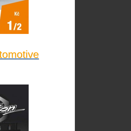
tomotive