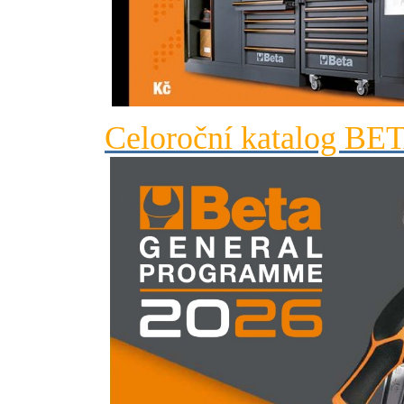
Celoroční katalog BE