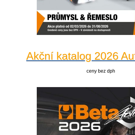
Akční katalog 2026 Au
ceny bez dph