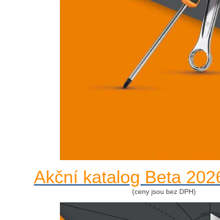
Akční katalog Beta 202
(ceny jsou bez DPH)