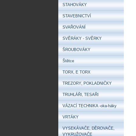
STAHOVÁKY
STAVEBNICTVÍ
SVAŘOVÁNÍ
SVĚRÁKY - SVĚRKY
ŠROUBOVÁKY
Štětce
TORX‚ E TORX
TREZORY‚ POKLADNIČKY
TRUHLÁŘI‚ TESAŘI
VÁZACÍ TECHNIKA -oka-háky
VRTÁKY
VYSEKÁVAČE‚ DĚROVAČE‚
VYKRUŽOVAČE