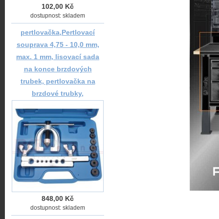
102,00 Kč
dostupnost: skladem
pertlovačka,Pertlovací
souprava 4,75 - 10,0 mm,
max. 1 mm, lisovací sada
na konce brzdových
trubek, pertlovačka na
brzdové trubky,
848,00 Kč
dostupnost: skladem