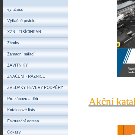
vyražeče
Výtlačné pistole
XZN - TISÍCIHRAN
Zámky
Zahradní nářadí
ZÁVITNÍKY
ZNAČENÍ - RAZNICE
ZVEDÁKY-HEVERY-PODPĚRY
Akční kata
Pro zábavu a děti
Katalogové listy
Fakturační adresa
Odkazy