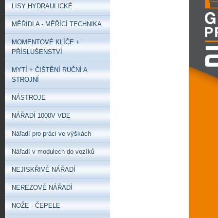
LISY HYDRAULICKÉ
MĚŘIDLA - MĚŘÍCÍ TECHNIKA
MOMENTOVÉ KLÍČE +
PŘÍSLUŠENSTVÍ
MYTÍ + ČIŠTĚNÍ RUČNÍ A
STROJNÍ
NÁSTROJE
NÁŘADÍ 1000V VDE
Nářadí pro práci ve výškách
Nářadí v modulech do vozíků
NEJISKŘIVÉ NÁŘADÍ
NEREZOVÉ NÁŘADÍ
NOŽE - ČEPELE