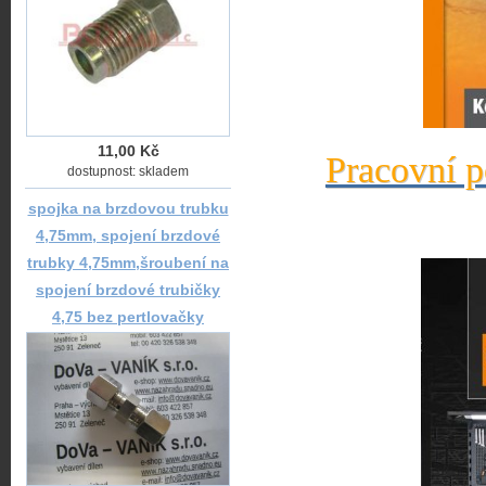
11,00 Kč
Pracovní p
dostupnost: skladem
spojka na brzdovou trubku
4,75mm, spojení brzdové
trubky 4,75mm,šroubení na
spojení brzdové trubičky
4,75 bez pertlovačky