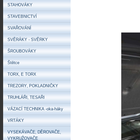
STAHOVÁKY
STAVEBNICTVÍ
SVAŘOVÁNÍ
SVĚRÁKY - SVĚRKY
ŠROUBOVÁKY
Štětce
TORX‚ E TORX
TREZORY‚ POKLADNIČKY
TRUHLÁŘI‚ TESAŘI
VÁZACÍ TECHNIKA -oka-háky
VRTÁKY
VYSEKÁVAČE‚ DĚROVAČE‚
VYKRUŽOVAČE