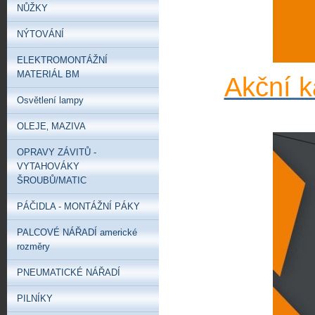
NŮŽKY
NÝTOVÁNÍ
ELEKTROMONTÁŽNÍ
MATERIÁL BM
Akční k
Osvětlení lampy
OLEJE‚ MAZIVA
OPRAVY ZÁVITŮ -
VYTAHOVÁKY
ŠROUBŮ/MATIC
PÁČIDLA - MONTÁŽNÍ PÁKY
PALCOVÉ NÁŘADÍ americké
rozměry
PNEUMATICKÉ NÁŘADÍ
PILNÍKY