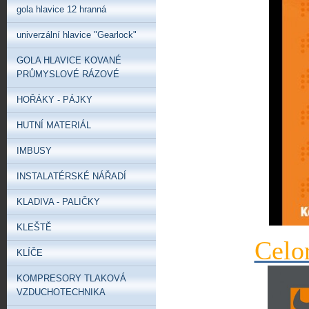
gola hlavice 12 hranná
univerzální hlavice "Gearlock"
GOLA HLAVICE KOVANÉ
PRŮMYSLOVÉ RÁZOVÉ
HOŘÁKY - PÁJKY
HUTNÍ MATERIÁL
IMBUSY
INSTALATÉRSKÉ NÁŘADÍ
KLADIVA - PALIČKY
KLEŠTĚ
Celo
KLÍČE
KOMPRESORY TLAKOVÁ
VZDUCHOTECHNIKA