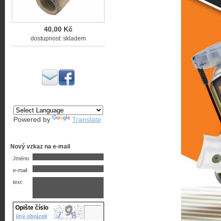
40,00 Kč
dostupnost: skladem
Powered by
Translate
Nový vzkaz na e-mail
Jméno
e-mail
text
Opište číslo
jiný obrázek