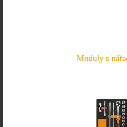
Moduly s nářad