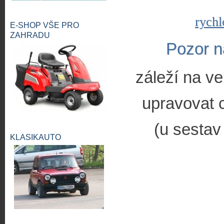
rychl
E-SHOP VŠE PRO
ZAHRADU
Pozor n
záleží na ve
upravovat c
(u sestav
KLASIKAUTO