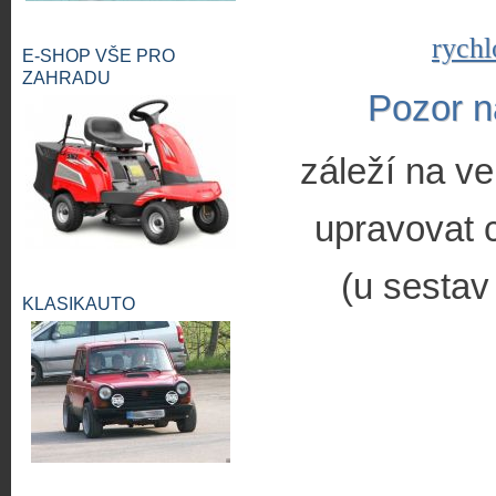
rychl
E-SHOP VŠE PRO
ZAHRADU
Pozor n
záleží na ve
upravovat c
(u sestav
KLASIKAUTO