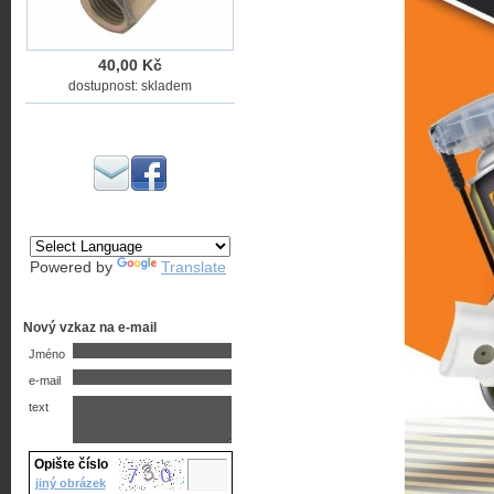
40,00 Kč
dostupnost: skladem
Powered by
Translate
Nový vzkaz na e-mail
Jméno
e-mail
text
Opište číslo
jiný obrázek