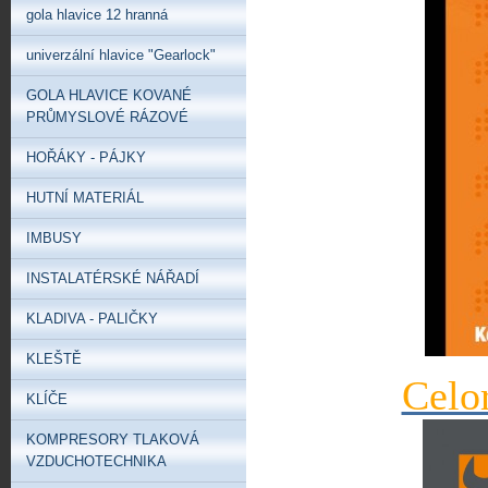
gola hlavice 12 hranná
univerzální hlavice "Gearlock"
GOLA HLAVICE KOVANÉ
PRŮMYSLOVÉ RÁZOVÉ
HOŘÁKY - PÁJKY
HUTNÍ MATERIÁL
IMBUSY
INSTALATÉRSKÉ NÁŘADÍ
KLADIVA - PALIČKY
KLEŠTĚ
Celo
KLÍČE
KOMPRESORY TLAKOVÁ
VZDUCHOTECHNIKA