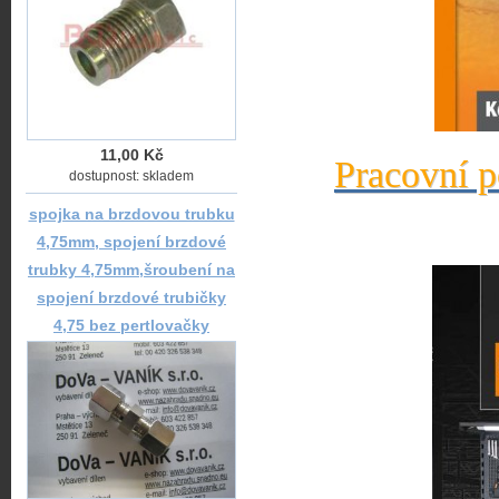
11,00 Kč
Pracovní p
dostupnost: skladem
spojka na brzdovou trubku
4,75mm, spojení brzdové
trubky 4,75mm,šroubení na
spojení brzdové trubičky
4,75 bez pertlovačky