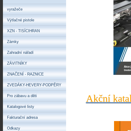
vyražeče
Výtlačné pistole
XZN - TISÍCIHRAN
Zámky
Zahradní nářadí
ZÁVITNÍKY
ZNAČENÍ - RAZNICE
ZVEDÁKY-HEVERY-PODPĚRY
Akční kata
Pro zábavu a děti
Katalogové listy
Fakturační adresa
Odkazy