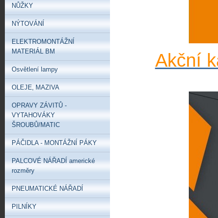
NŮŽKY
NÝTOVÁNÍ
ELEKTROMONTÁŽNÍ
MATERIÁL BM
Akční k
Osvětlení lampy
OLEJE‚ MAZIVA
OPRAVY ZÁVITŮ -
VYTAHOVÁKY
ŠROUBŮ/MATIC
PÁČIDLA - MONTÁŽNÍ PÁKY
PALCOVÉ NÁŘADÍ americké
rozměry
PNEUMATICKÉ NÁŘADÍ
PILNÍKY