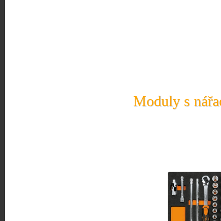
Moduly s nářad