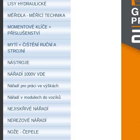
LISY HYDRAULICKÉ
MĚŘIDLA - MĚŘÍCÍ TECHNIKA
MOMENTOVÉ KLÍČE +
PŘÍSLUŠENSTVÍ
MYTÍ + ČIŠTĚNÍ RUČNÍ A
STROJNÍ
NÁSTROJE
NÁŘADÍ 1000V VDE
Nářadí pro práci ve výškách
Nářadí v modulech do vozíků
NEJISKŘIVÉ NÁŘADÍ
NEREZOVÉ NÁŘADÍ
NOŽE - ČEPELE