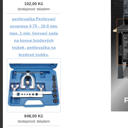
102,00 Kč
dostupnost: skladem
pertlovačka,Pertlovací
souprava 4,75 - 10,0 mm,
max. 1 mm, lisovací sada
na konce brzdových
trubek, pertlovačka na
brzdové trubky,
848,00 Kč
dostupnost: skladem