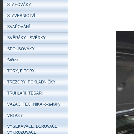
STAHOVÁKY
STAVEBNICTVÍ
SVAŘOVÁNÍ
SVĚRÁKY - SVĚRKY
ŠROUBOVÁKY
Štětce
TORX‚ E TORX
TREZORY‚ POKLADNIČKY
TRUHLÁŘI‚ TESAŘI
VÁZACÍ TECHNIKA -oka-háky
VRTÁKY
VYSEKÁVAČE‚ DĚROVAČE‚
VYKRUŽOVAČE