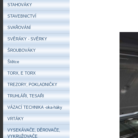
STAHOVÁKY
STAVEBNICTVÍ
SVAŘOVÁNÍ
SVĚRÁKY - SVĚRKY
ŠROUBOVÁKY
Štětce
TORX‚ E TORX
TREZORY‚ POKLADNIČKY
TRUHLÁŘI‚ TESAŘI
VÁZACÍ TECHNIKA -oka-háky
VRTÁKY
VYSEKÁVAČE‚ DĚROVAČE‚
VYKRUŽOVAČE