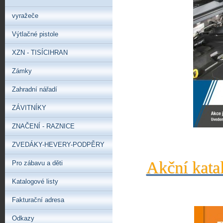
vyražeče
Výtlačné pistole
XZN - TISÍCIHRAN
Zámky
Zahradní nářadí
ZÁVITNÍKY
ZNAČENÍ - RAZNICE
ZVEDÁKY-HEVERY-PODPĚRY
Akční kata
Pro zábavu a děti
Katalogové listy
Fakturační adresa
Odkazy