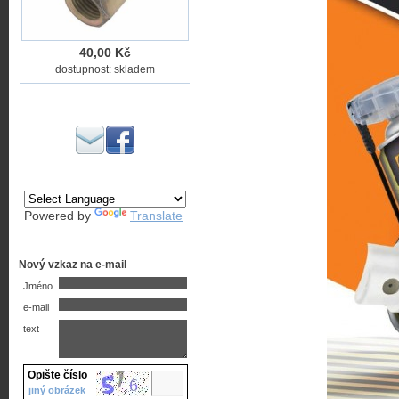
40,00 Kč
dostupnost: skladem
Powered by
Translate
Nový vzkaz na e-mail
Jméno
e-mail
text
Opište číslo
jiný obrázek