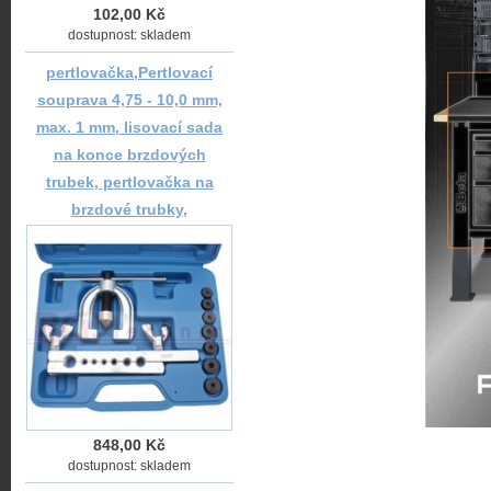
102,00 Kč
dostupnost: skladem
pertlovačka,Pertlovací
souprava 4,75 - 10,0 mm,
max. 1 mm, lisovací sada
na konce brzdových
trubek, pertlovačka na
brzdové trubky,
848,00 Kč
dostupnost: skladem