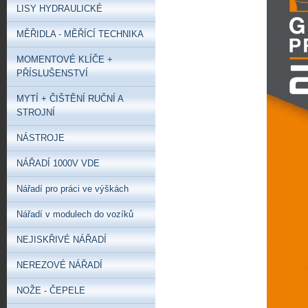
LISY HYDRAULICKÉ
MĚŘIDLA - MĚŘÍCÍ TECHNIKA
MOMENTOVÉ KLÍČE +
PŘÍSLUŠENSTVÍ
MYTÍ + ČIŠTĚNÍ RUČNÍ A
STROJNÍ
NÁSTROJE
NÁŘADÍ 1000V VDE
Nářadí pro práci ve výškách
Nářadí v modulech do vozíků
NEJISKŘIVÉ NÁŘADÍ
NEREZOVÉ NÁŘADÍ
NOŽE - ČEPELE