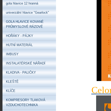
gola hlavice 12 hranná
univerzální hlavice "Gearlock"
GOLA HLAVICE KOVANÉ
PRŮMYSLOVÉ RÁZOVÉ
HOŘÁKY - PÁJKY
HUTNÍ MATERIÁL
IMBUSY
INSTALATÉRSKÉ NÁŘADÍ
KLADIVA - PALIČKY
KLEŠTĚ
Celo
KLÍČE
KOMPRESORY TLAKOVÁ
VZDUCHOTECHNIKA