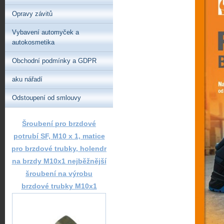
Opravy závitů
Vybavení automyček a
autokosmetika
Obchodní podmínky a GDPR
aku nářadí
Odstoupení od smlouvy
Šroubení pro brzdové
potrubí SF, M10 x 1, matice
pro brzdové trubky, holendr
na brzdy M10x1 nejběžnější
šroubení na výrobu
brzdové trubky M10x1