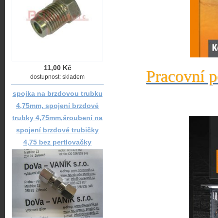
11,00 Kč
Pracovní p
dostupnost: skladem
spojka na brzdovou trubku
4,75mm, spojení brzdové
trubky 4,75mm,šroubení na
spojení brzdové trubičky
4,75 bez pertlovačky