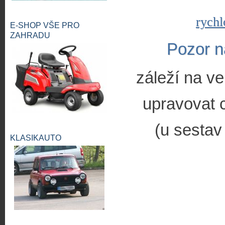
rychl
E-SHOP VŠE PRO
ZAHRADU
Pozor n
záleží na ve
upravovat c
(u sestav
KLASIKAUTO