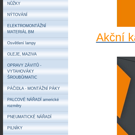
NŮŽKY
NÝTOVÁNÍ
ELEKTROMONTÁŽNÍ
MATERIÁL BM
Akční k
Osvětlení lampy
OLEJE‚ MAZIVA
OPRAVY ZÁVITŮ -
VYTAHOVÁKY
ŠROUBŮ/MATIC
PÁČIDLA - MONTÁŽNÍ PÁKY
PALCOVÉ NÁŘADÍ americké
rozměry
PNEUMATICKÉ NÁŘADÍ
PILNÍKY