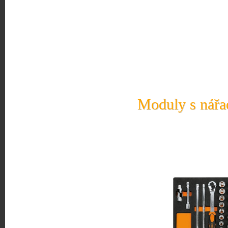
Moduly s nářad