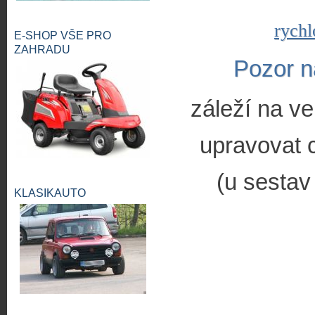
rychl
E-SHOP VŠE PRO
ZAHRADU
Pozor n
záleží na ve
upravovat c
(u sestav
KLASIKAUTO