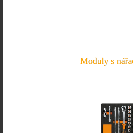
Moduly s nářad