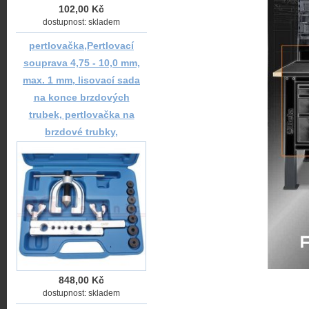
102,00 Kč
dostupnost: skladem
pertlovačka,Pertlovací
souprava 4,75 - 10,0 mm,
max. 1 mm, lisovací sada
na konce brzdových
trubek, pertlovačka na
brzdové trubky,
848,00 Kč
dostupnost: skladem