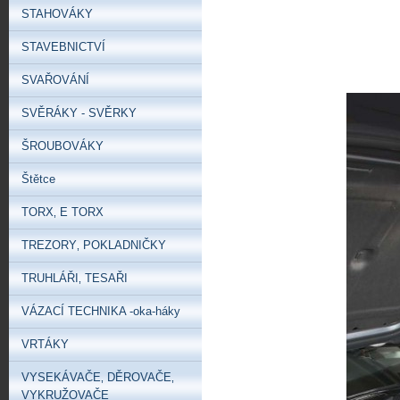
STAHOVÁKY
STAVEBNICTVÍ
SVAŘOVÁNÍ
SVĚRÁKY - SVĚRKY
ŠROUBOVÁKY
Štětce
TORX‚ E TORX
TREZORY‚ POKLADNIČKY
TRUHLÁŘI‚ TESAŘI
VÁZACÍ TECHNIKA -oka-háky
VRTÁKY
VYSEKÁVAČE‚ DĚROVAČE‚
VYKRUŽOVAČE