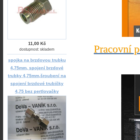
11,00 Kč
Pracovní p
dostupnost: skladem
spojka na brzdovou trubku
4,75mm, spojení brzdové
trubky 4,75mm,šroubení na
spojení brzdové trubičky
4,75 bez pertlovačky