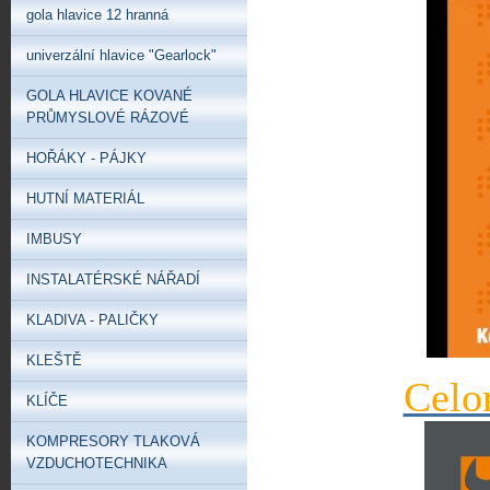
gola hlavice 12 hranná
univerzální hlavice "Gearlock"
GOLA HLAVICE KOVANÉ
PRŮMYSLOVÉ RÁZOVÉ
HOŘÁKY - PÁJKY
HUTNÍ MATERIÁL
IMBUSY
INSTALATÉRSKÉ NÁŘADÍ
KLADIVA - PALIČKY
KLEŠTĚ
Celo
KLÍČE
KOMPRESORY TLAKOVÁ
VZDUCHOTECHNIKA