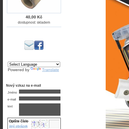
40,00 Kč
dostupnost: skladem
Powered by
Translate
Nový vzkaz na e-mail
Jméno
e-mail
text
Opište číslo
jiný obrázek