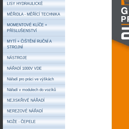
LISY HYDRAULICKÉ
MĚŘIDLA - MĚŘÍCÍ TECHNIKA
MOMENTOVÉ KLÍČE +
PŘÍSLUŠENSTVÍ
MYTÍ + ČIŠTĚNÍ RUČNÍ A
STROJNÍ
NÁSTROJE
NÁŘADÍ 1000V VDE
Nářadí pro práci ve výškách
Nářadí v modulech do vozíků
NEJISKŘIVÉ NÁŘADÍ
NEREZOVÉ NÁŘADÍ
NOŽE - ČEPELE