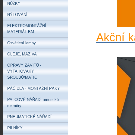
NŮŽKY
NÝTOVÁNÍ
ELEKTROMONTÁŽNÍ
MATERIÁL BM
Akční k
Osvětlení lampy
OLEJE‚ MAZIVA
OPRAVY ZÁVITŮ -
VYTAHOVÁKY
ŠROUBŮ/MATIC
PÁČIDLA - MONTÁŽNÍ PÁKY
PALCOVÉ NÁŘADÍ americké
rozměry
PNEUMATICKÉ NÁŘADÍ
PILNÍKY