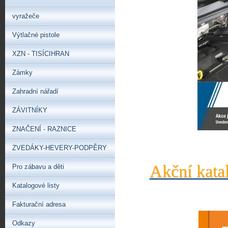
vyražeče
Výtlačné pistole
XZN - TISÍCIHRAN
Zámky
Zahradní nářadí
ZÁVITNÍKY
ZNAČENÍ - RAZNICE
ZVEDÁKY-HEVERY-PODPĚRY
Akční kata
Pro zábavu a děti
Katalogové listy
Fakturační adresa
Odkazy