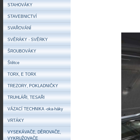
STAHOVÁKY
STAVEBNICTVÍ
SVAŘOVÁNÍ
SVĚRÁKY - SVĚRKY
ŠROUBOVÁKY
Štětce
TORX‚ E TORX
TREZORY‚ POKLADNIČKY
TRUHLÁŘI‚ TESAŘI
VÁZACÍ TECHNIKA -oka-háky
VRTÁKY
VYSEKÁVAČE‚ DĚROVAČE‚
VYKRUŽOVAČE