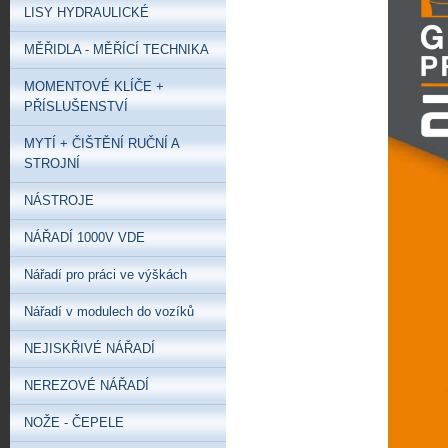
LISY HYDRAULICKÉ
MĚŘIDLA - MĚŘÍCÍ TECHNIKA
MOMENTOVÉ KLÍČE +
PŘÍSLUŠENSTVÍ
MYTÍ + ČIŠTĚNÍ RUČNÍ A
STROJNÍ
NÁSTROJE
NÁŘADÍ 1000V VDE
Nářadí pro práci ve výškách
Nářadí v modulech do vozíků
NEJISKŘIVÉ NÁŘADÍ
NEREZOVÉ NÁŘADÍ
NOŽE - ČEPELE