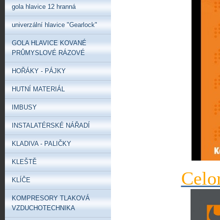
gola hlavice 12 hranná
univerzální hlavice "Gearlock"
GOLA HLAVICE KOVANÉ
PRŮMYSLOVÉ RÁZOVÉ
HOŘÁKY - PÁJKY
HUTNÍ MATERIÁL
IMBUSY
INSTALATÉRSKÉ NÁŘADÍ
KLADIVA - PALIČKY
KLEŠTĚ
Celo
KLÍČE
KOMPRESORY TLAKOVÁ
VZDUCHOTECHNIKA