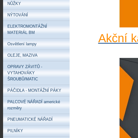
NŮŽKY
NÝTOVÁNÍ
ELEKTROMONTÁŽNÍ
MATERIÁL BM
Akční k
Osvětlení lampy
OLEJE‚ MAZIVA
OPRAVY ZÁVITŮ -
VYTAHOVÁKY
ŠROUBŮ/MATIC
PÁČIDLA - MONTÁŽNÍ PÁKY
PALCOVÉ NÁŘADÍ americké
rozměry
PNEUMATICKÉ NÁŘADÍ
PILNÍKY