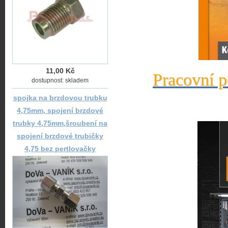
11,00 Kč
Pracovní p
dostupnost: skladem
spojka na brzdovou trubku
4,75mm, spojení brzdové
trubky 4,75mm,šroubení na
spojení brzdové trubičky
4,75 bez pertlovačky