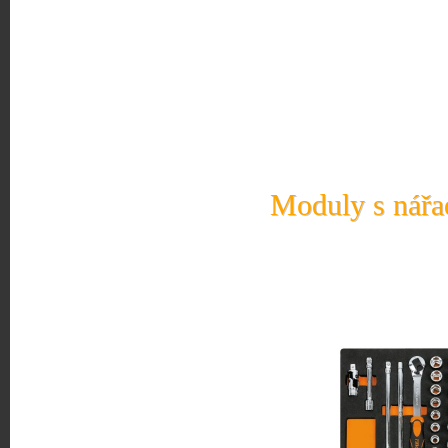
Moduly s nářad