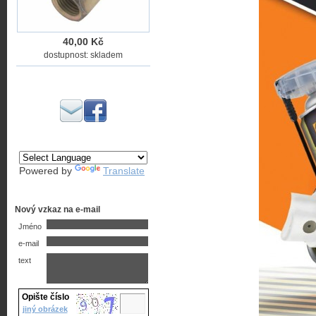
40,00 Kč
dostupnost: skladem
Powered by
Translate
Nový vzkaz na e-mail
Jméno
e-mail
text
Opište číslo
jiný obrázek