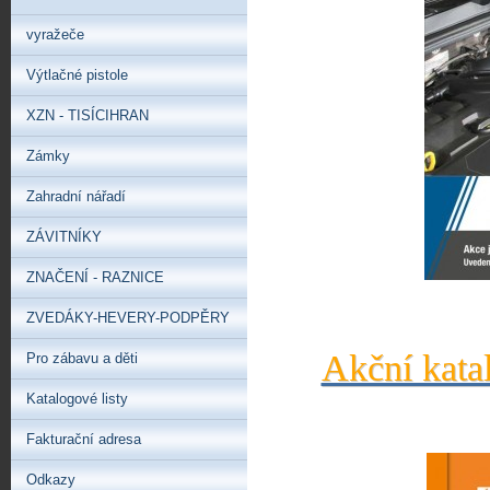
vyražeče
Výtlačné pistole
XZN - TISÍCIHRAN
Zámky
Zahradní nářadí
ZÁVITNÍKY
ZNAČENÍ - RAZNICE
ZVEDÁKY-HEVERY-PODPĚRY
Akční kata
Pro zábavu a děti
Katalogové listy
Fakturační adresa
Odkazy