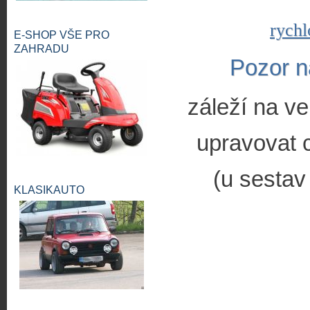
rychl
E-SHOP VŠE PRO
ZAHRADU
Pozor n
záleží na ve
upravovat c
(u sestav
KLASIKAUTO