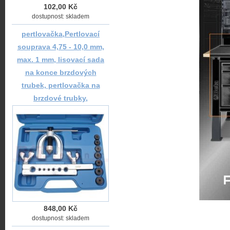
102,00 Kč
dostupnost: skladem
pertlovačka,Pertlovací
souprava 4,75 - 10,0 mm,
max. 1 mm, lisovací sada
na konce brzdových
trubek, pertlovačka na
brzdové trubky,
848,00 Kč
dostupnost: skladem