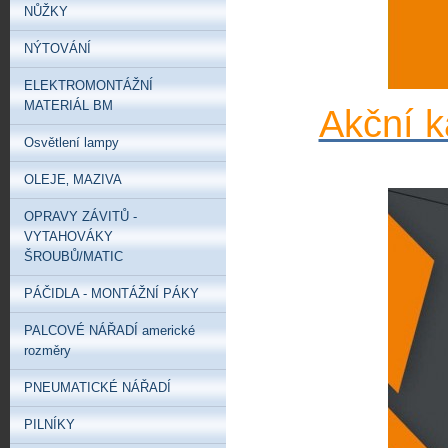
NŮŽKY
NÝTOVÁNÍ
ELEKTROMONTÁŽNÍ
MATERIÁL BM
Akční k
Osvětlení lampy
OLEJE‚ MAZIVA
OPRAVY ZÁVITŮ -
VYTAHOVÁKY
ŠROUBŮ/MATIC
PÁČIDLA - MONTÁŽNÍ PÁKY
PALCOVÉ NÁŘADÍ americké
rozměry
PNEUMATICKÉ NÁŘADÍ
PILNÍKY