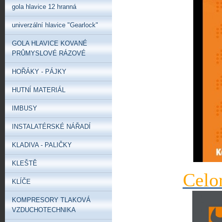
gola hlavice 12 hranná
univerzální hlavice "Gearlock"
GOLA HLAVICE KOVANÉ
PRŮMYSLOVÉ RÁZOVÉ
HOŘÁKY - PÁJKY
HUTNÍ MATERIÁL
IMBUSY
INSTALATÉRSKÉ NÁŘADÍ
KLADIVA - PALIČKY
KLEŠTĚ
Celo
KLÍČE
KOMPRESORY TLAKOVÁ
VZDUCHOTECHNIKA