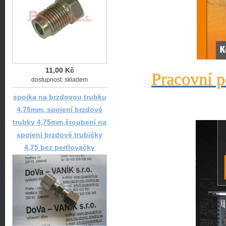
11,00 Kč
Pracovní p
dostupnost: skladem
spojka na brzdovou trubku
4,75mm, spojení brzdové
trubky 4,75mm,šroubení na
spojení brzdové trubičky
4,75 bez pertlovačky