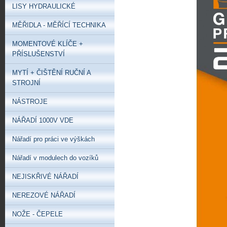
LISY HYDRAULICKÉ
MĚŘIDLA - MĚŘÍCÍ TECHNIKA
MOMENTOVÉ KLÍČE +
PŘÍSLUŠENSTVÍ
MYTÍ + ČIŠTĚNÍ RUČNÍ A
STROJNÍ
NÁSTROJE
NÁŘADÍ 1000V VDE
Nářadí pro práci ve výškách
Nářadí v modulech do vozíků
NEJISKŘIVÉ NÁŘADÍ
NEREZOVÉ NÁŘADÍ
NOŽE - ČEPELE