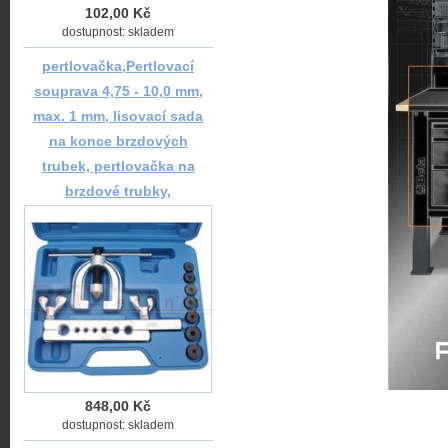
102,00 Kč
dostupnost: skladem
pertlovačka,Pertlovací
souprava 4,75 - 10,0 mm,
max. 1 mm, lisovací sada
na konce brzdových
trubek, pertlovačka na
brzdové trubky,
848,00 Kč
dostupnost: skladem