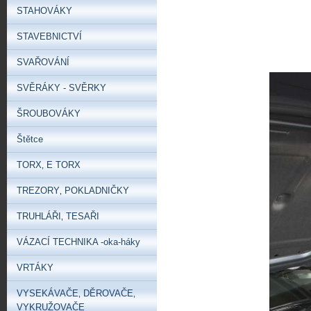
STAHOVÁKY
STAVEBNICTVÍ
SVAŘOVÁNÍ
SVĚRÁKY - SVĚRKY
ŠROUBOVÁKY
Štětce
TORX‚ E TORX
TREZORY‚ POKLADNIČKY
TRUHLÁŘI‚ TESAŘI
VÁZACÍ TECHNIKA -oka-háky
VRTÁKY
VYSEKÁVAČE‚ DĚROVAČE‚
VYKRUŽOVAČE