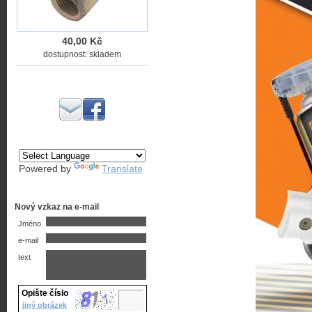
40,00 Kč
dostupnost: skladem
Powered by
Translate
Nový vzkaz na e-mail
Jméno
e-mail
text
Opište číslo
jiný obrázek