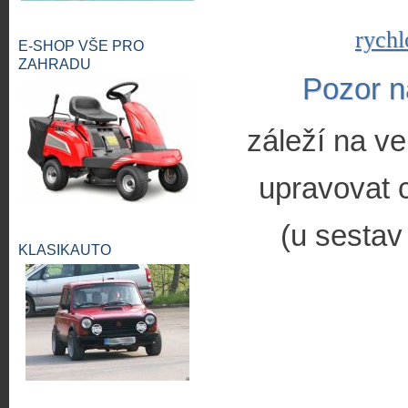
rychl
E-SHOP VŠE PRO
ZAHRADU
Pozor n
záleží na ve
upravovat c
(u sestav
KLASIKAUTO