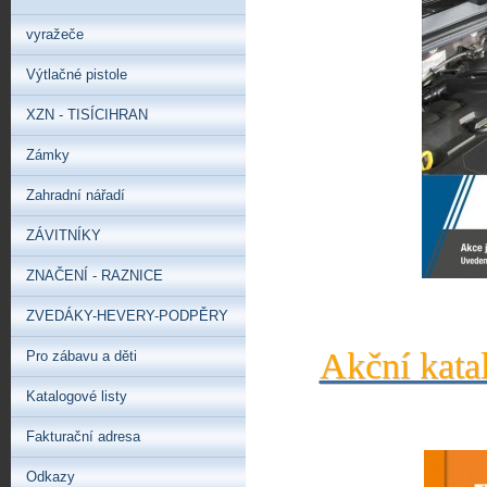
vyražeče
Výtlačné pistole
XZN - TISÍCIHRAN
Zámky
Zahradní nářadí
ZÁVITNÍKY
ZNAČENÍ - RAZNICE
ZVEDÁKY-HEVERY-PODPĚRY
Akční kata
Pro zábavu a děti
Katalogové listy
Fakturační adresa
Odkazy