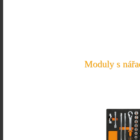
Moduly s nářad