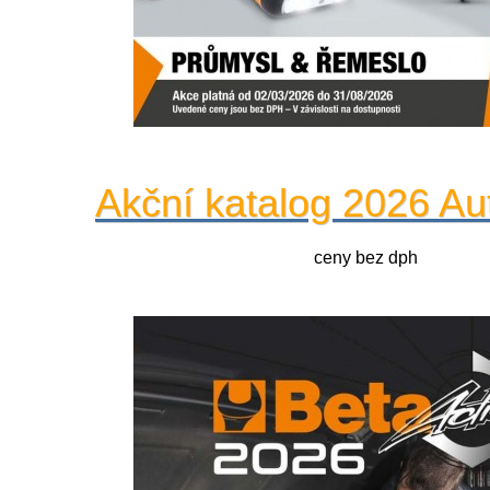
Akční katalog 2026 Au
ceny bez dph