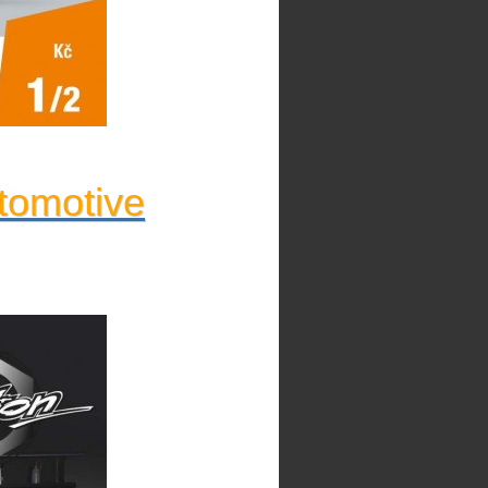
tomotive