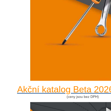
Akční katalog Beta 202
(ceny jsou bez DPH)