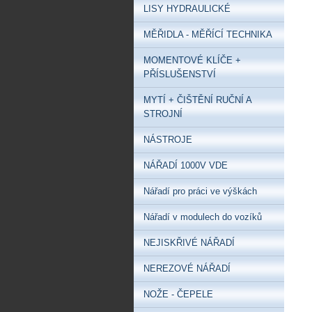
LISY HYDRAULICKÉ
MĚŘIDLA - MĚŘÍCÍ TECHNIKA
MOMENTOVÉ KLÍČE +
PŘÍSLUŠENSTVÍ
MYTÍ + ČIŠTĚNÍ RUČNÍ A
STROJNÍ
NÁSTROJE
NÁŘADÍ 1000V VDE
Nářadí pro práci ve výškách
Nářadí v modulech do vozíků
NEJISKŘIVÉ NÁŘADÍ
NEREZOVÉ NÁŘADÍ
NOŽE - ČEPELE