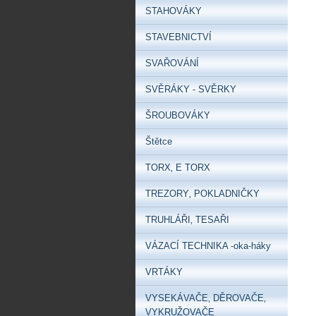
STAHOVÁKY
STAVEBNICTVÍ
SVAŘOVÁNÍ
SVĚRÁKY - SVĚRKY
ŠROUBOVÁKY
Štětce
TORX‚ E TORX
TREZORY‚ POKLADNIČKY
TRUHLÁŘI‚ TESAŘI
VÁZACÍ TECHNIKA -oka-háky
VRTÁKY
VYSEKÁVAČE‚ DĚROVAČE‚
VYKRUŽOVAČE