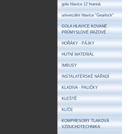
gola hlavice 12 hranná
univerzální hlavice "Gearlock"
GOLA HLAVICE KOVANÉ
PRŮMYSLOVÉ RÁZOVÉ
HOŘÁKY - PÁJKY
HUTNÍ MATERIÁL
IMBUSY
INSTALATÉRSKÉ NÁŘADÍ
KLADIVA - PALIČKY
KLEŠTĚ
KLÍČE
KOMPRESORY TLAKOVÁ
VZDUCHOTECHNIKA