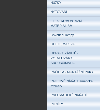
NŮŽKY
NÝTOVÁNÍ
ELEKTROMONTÁŽNÍ
MATERIÁL BM
Osvětlení lampy
OLEJE‚ MAZIVA
OPRAVY ZÁVITŮ -
VYTAHOVÁKY
ŠROUBŮ/MATIC
PÁČIDLA - MONTÁŽNÍ PÁKY
PALCOVÉ NÁŘADÍ americké
rozměry
PNEUMATICKÉ NÁŘADÍ
PILNÍKY