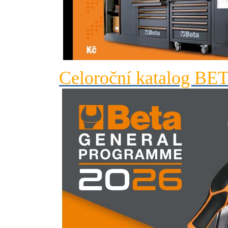
Celoroční katalog BE