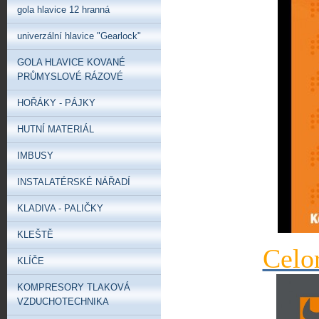
gola hlavice 12 hranná
univerzální hlavice "Gearlock"
GOLA HLAVICE KOVANÉ
PRŮMYSLOVÉ RÁZOVÉ
HOŘÁKY - PÁJKY
HUTNÍ MATERIÁL
IMBUSY
INSTALATÉRSKÉ NÁŘADÍ
KLADIVA - PALIČKY
KLEŠTĚ
Celo
KLÍČE
KOMPRESORY TLAKOVÁ
VZDUCHOTECHNIKA