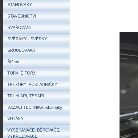
STAHOVÁKY
STAVEBNICTVÍ
SVAŘOVÁNÍ
SVĚRÁKY - SVĚRKY
ŠROUBOVÁKY
Štětce
TORX‚ E TORX
TREZORY‚ POKLADNIČKY
TRUHLÁŘI‚ TESAŘI
VÁZACÍ TECHNIKA -oka-háky
VRTÁKY
VYSEKÁVAČE‚ DĚROVAČE‚
VYKRUŽOVAČE