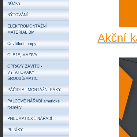
NŮŽKY
NÝTOVÁNÍ
ELEKTROMONTÁŽNÍ
MATERIÁL BM
Akční k
Osvětlení lampy
OLEJE‚ MAZIVA
OPRAVY ZÁVITŮ -
VYTAHOVÁKY
ŠROUBŮ/MATIC
PÁČIDLA - MONTÁŽNÍ PÁKY
PALCOVÉ NÁŘADÍ americké
rozměry
PNEUMATICKÉ NÁŘADÍ
PILNÍKY