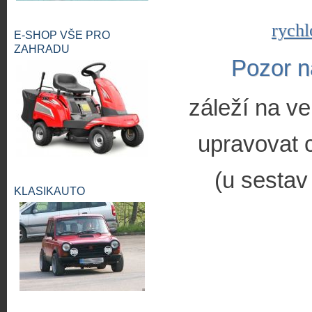
rychl
E-SHOP VŠE PRO
ZAHRADU
Pozor n
záleží na ve
upravovat c
(u sestav
KLASIKAUTO