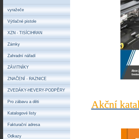
vyražeče
Výtlačné pistole
XZN - TISÍCIHRAN
Zámky
Zahradní nářadí
ZÁVITNÍKY
ZNAČENÍ - RAZNICE
ZVEDÁKY-HEVERY-PODPĚRY
Akční kata
Pro zábavu a děti
Katalogové listy
Fakturační adresa
Odkazy