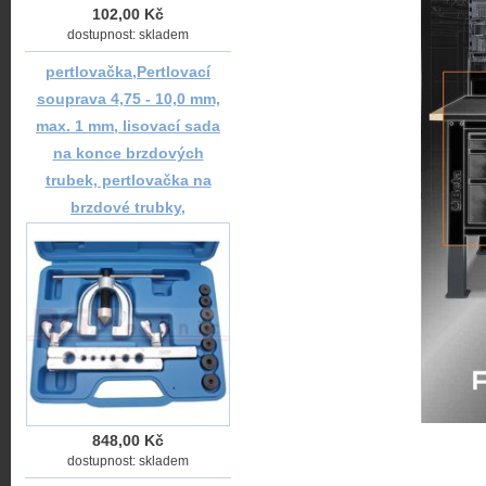
102,00 Kč
dostupnost: skladem
pertlovačka,Pertlovací
souprava 4,75 - 10,0 mm,
max. 1 mm, lisovací sada
na konce brzdových
trubek, pertlovačka na
brzdové trubky,
848,00 Kč
dostupnost: skladem