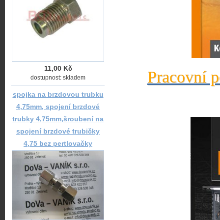
11,00 Kč
Pracovní p
dostupnost: skladem
spojka na brzdovou trubku
4,75mm, spojení brzdové
trubky 4,75mm,šroubení na
spojení brzdové trubičky
4,75 bez pertlovačky