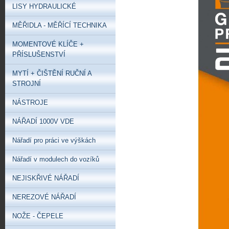
LISY HYDRAULICKÉ
MĚŘIDLA - MĚŘÍCÍ TECHNIKA
MOMENTOVÉ KLÍČE +
PŘÍSLUŠENSTVÍ
MYTÍ + ČIŠTĚNÍ RUČNÍ A
STROJNÍ
NÁSTROJE
NÁŘADÍ 1000V VDE
Nářadí pro práci ve výškách
Nářadí v modulech do vozíků
NEJISKŘIVÉ NÁŘADÍ
NEREZOVÉ NÁŘADÍ
NOŽE - ČEPELE