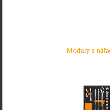
Moduly s nářad