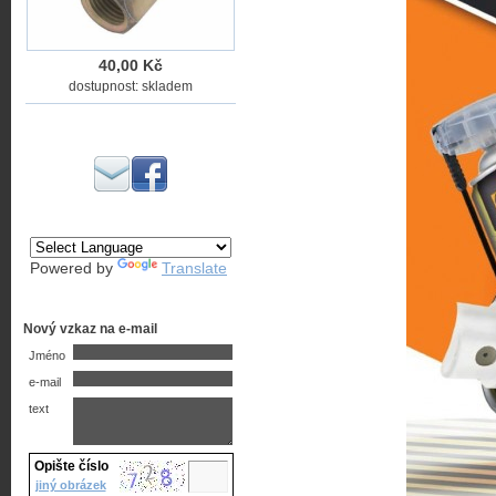
40,00 Kč
dostupnost: skladem
Powered by
Translate
Nový vzkaz na e-mail
Jméno
e-mail
text
Opište číslo
jiný obrázek