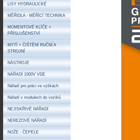
LISY HYDRAULICKÉ
MĚŘIDLA - MĚŘÍCÍ TECHNIKA
MOMENTOVÉ KLÍČE +
PŘÍSLUŠENSTVÍ
MYTÍ + ČIŠTĚNÍ RUČNÍ A
STROJNÍ
NÁSTROJE
NÁŘADÍ 1000V VDE
Nářadí pro práci ve výškách
Nářadí v modulech do vozíků
NEJISKŘIVÉ NÁŘADÍ
NEREZOVÉ NÁŘADÍ
NOŽE - ČEPELE