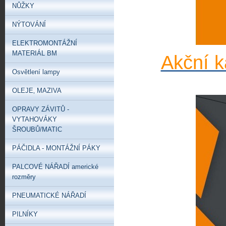
NŮŽKY
NÝTOVÁNÍ
ELEKTROMONTÁŽNÍ
MATERIÁL BM
Akční k
Osvětlení lampy
OLEJE‚ MAZIVA
OPRAVY ZÁVITŮ -
VYTAHOVÁKY
ŠROUBŮ/MATIC
PÁČIDLA - MONTÁŽNÍ PÁKY
PALCOVÉ NÁŘADÍ americké
rozměry
PNEUMATICKÉ NÁŘADÍ
PILNÍKY