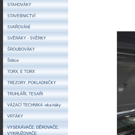
STAHOVÁKY
STAVEBNICTVÍ
SVAŘOVÁNÍ
SVĚRÁKY - SVĚRKY
ŠROUBOVÁKY
Štětce
TORX‚ E TORX
TREZORY‚ POKLADNIČKY
TRUHLÁŘI‚ TESAŘI
VÁZACÍ TECHNIKA -oka-háky
VRTÁKY
VYSEKÁVAČE‚ DĚROVAČE‚
VYKRUŽOVAČE