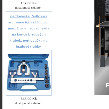
102,00 Kč
dostupnost: skladem
pertlovačka,Pertlovací
souprava 4,75 - 10,0 mm,
max. 1 mm, lisovací sada
na konce brzdových
trubek, pertlovačka na
brzdové trubky,
848,00 Kč
dostupnost: skladem