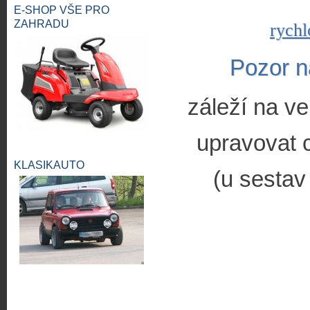
E-SHOP VŠE PRO
ZAHRADU
rychl
Pozor n
záleží na ve
upravovat c
KLASIKAUTO
(u sestav