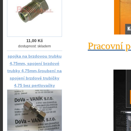
11,00 Kč
Pracovní p
dostupnost: skladem
spojka na brzdovou trubku
4,75mm, spojení brzdové
trubky 4,75mm,šroubení na
spojení brzdové trubičky
4,75 bez pertlovačky