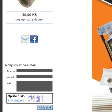
40,00 Kč
dostupnost: skladem
Nový vzkaz na e-mail
Jméno
e-mail
text
Opište číslo
jiný obrázek