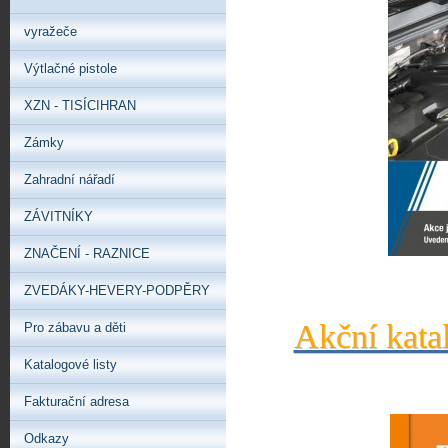
vyražeče
Výtlačné pistole
XZN - TISÍCIHRAN
Zámky
Zahradní nářadí
ZÁVITNÍKY
ZNAČENÍ - RAZNICE
ZVEDÁKY-HEVERY-PODPĚRY
Akční kata
Pro zábavu a děti
Katalogové listy
Fakturační adresa
Odkazy