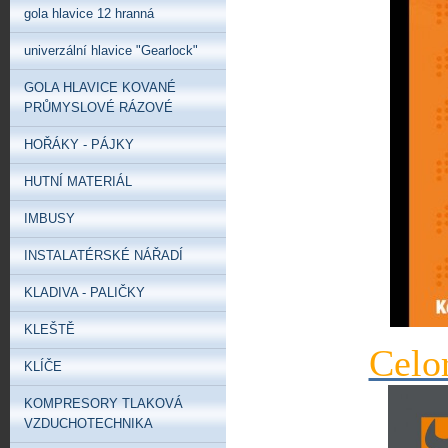
gola hlavice 12 hranná
univerzální hlavice "Gearlock"
GOLA HLAVICE KOVANÉ
PRŮMYSLOVÉ RÁZOVÉ
HOŘÁKY - PÁJKY
HUTNÍ MATERIÁL
IMBUSY
INSTALATÉRSKÉ NÁŘADÍ
KLADIVA - PALIČKY
KLEŠTĚ
Celo
KLÍČE
KOMPRESORY TLAKOVÁ
VZDUCHOTECHNIKA