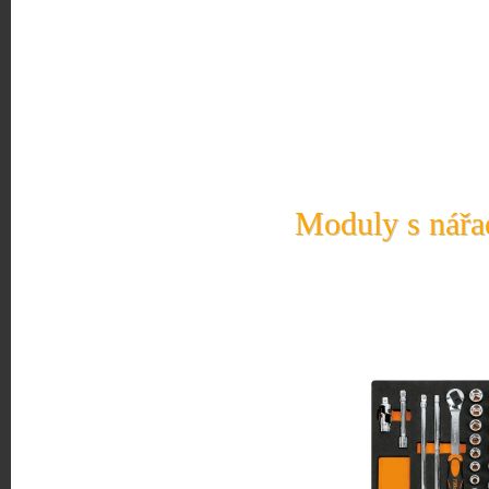
Moduly s nářad