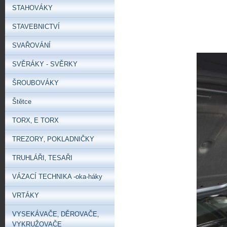
STAHOVÁKY
STAVEBNICTVÍ
SVAŘOVÁNÍ
SVĚRÁKY - SVĚRKY
ŠROUBOVÁKY
Štětce
TORX‚ E TORX
TREZORY‚ POKLADNIČKY
TRUHLÁŘI‚ TESAŘI
VÁZACÍ TECHNIKA -oka-háky
VRTÁKY
VYSEKÁVAČE‚ DĚROVAČE‚
VYKRUŽOVAČE