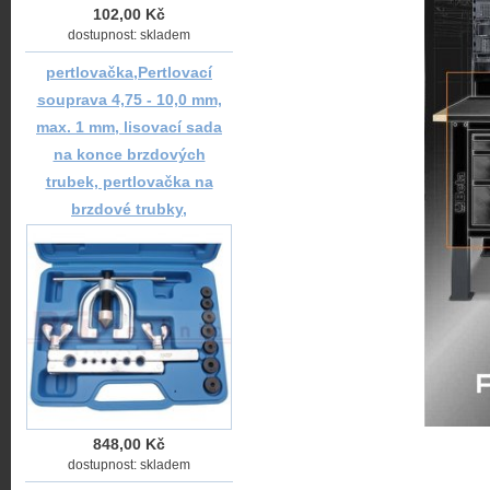
102,00 Kč
dostupnost: skladem
pertlovačka,Pertlovací
souprava 4,75 - 10,0 mm,
max. 1 mm, lisovací sada
na konce brzdových
trubek, pertlovačka na
brzdové trubky,
848,00 Kč
dostupnost: skladem