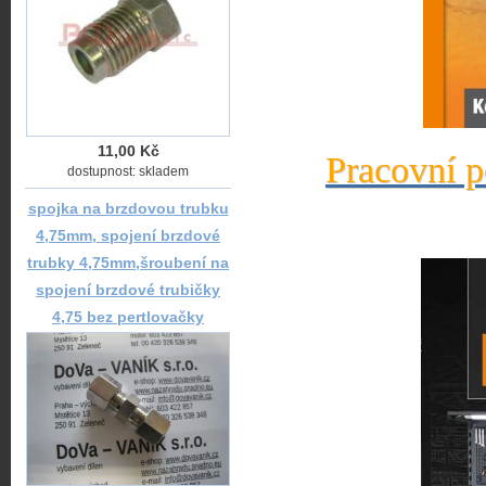
11,00 Kč
Pracovní p
dostupnost: skladem
spojka na brzdovou trubku
4,75mm, spojení brzdové
trubky 4,75mm,šroubení na
spojení brzdové trubičky
4,75 bez pertlovačky