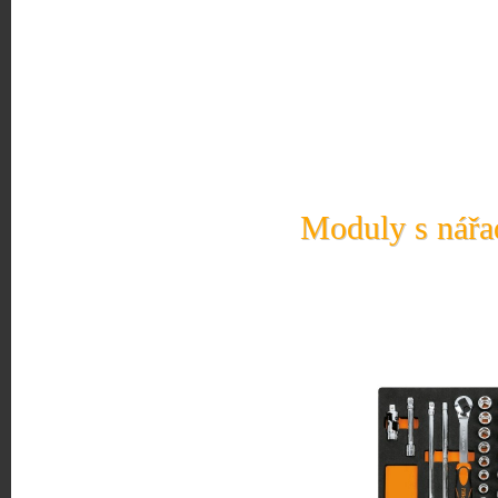
Moduly s nářad