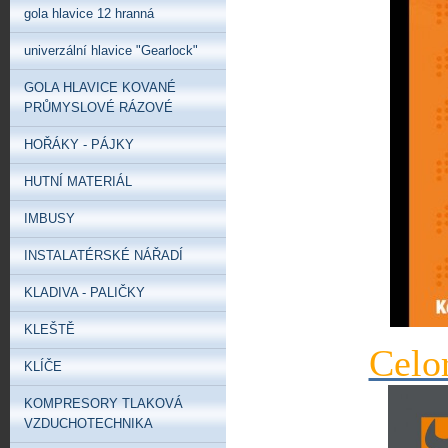
gola hlavice 12 hranná
univerzální hlavice "Gearlock"
GOLA HLAVICE KOVANÉ
PRŮMYSLOVÉ RÁZOVÉ
HOŘÁKY - PÁJKY
HUTNÍ MATERIÁL
IMBUSY
INSTALATÉRSKÉ NÁŘADÍ
KLADIVA - PALIČKY
KLEŠTĚ
Celo
KLÍČE
KOMPRESORY TLAKOVÁ
VZDUCHOTECHNIKA