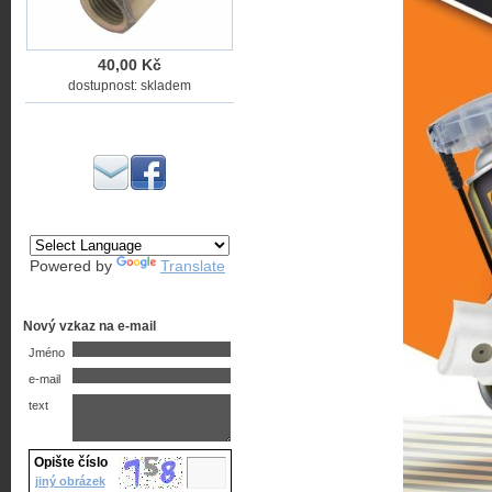
40,00 Kč
dostupnost: skladem
Powered by
Translate
Nový vzkaz na e-mail
Jméno
e-mail
text
Opište číslo
jiný obrázek