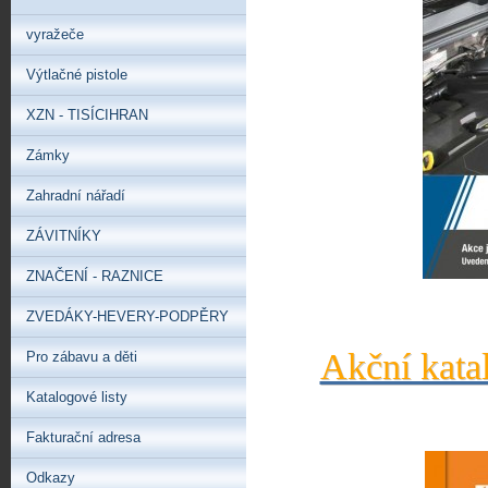
vyražeče
Výtlačné pistole
XZN - TISÍCIHRAN
Zámky
Zahradní nářadí
ZÁVITNÍKY
ZNAČENÍ - RAZNICE
ZVEDÁKY-HEVERY-PODPĚRY
Akční kata
Pro zábavu a děti
Katalogové listy
Fakturační adresa
Odkazy