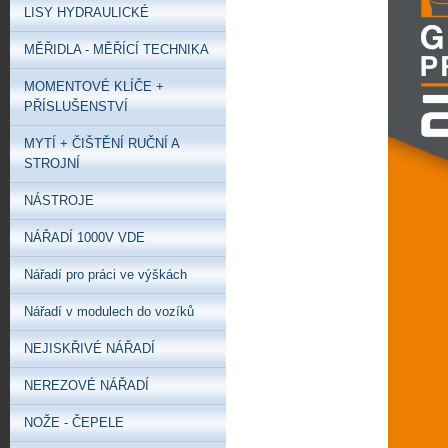
LISY HYDRAULICKÉ
MĚŘIDLA - MĚŘÍCÍ TECHNIKA
MOMENTOVÉ KLÍČE +
PŘÍSLUŠENSTVÍ
MYTÍ + ČIŠTĚNÍ RUČNÍ A
STROJNÍ
NÁSTROJE
NÁŘADÍ 1000V VDE
Nářadí pro práci ve výškách
Nářadí v modulech do vozíků
NEJISKŘIVÉ NÁŘADÍ
NEREZOVÉ NÁŘADÍ
NOŽE - ČEPELE