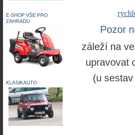
rychl
E-SHOP VŠE PRO
ZAHRADU
Pozor n
záleží na ve
upravovat c
(u sestav
KLASIKAUTO