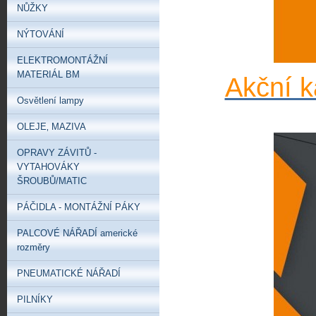
NŮŽKY
NÝTOVÁNÍ
ELEKTROMONTÁŽNÍ
MATERIÁL BM
Akční k
Osvětlení lampy
OLEJE‚ MAZIVA
OPRAVY ZÁVITŮ -
VYTAHOVÁKY
ŠROUBŮ/MATIC
PÁČIDLA - MONTÁŽNÍ PÁKY
PALCOVÉ NÁŘADÍ americké
rozměry
PNEUMATICKÉ NÁŘADÍ
PILNÍKY