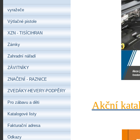
vyražeče
Výtlačné pistole
XZN - TISÍCIHRAN
Zámky
Zahradní nářadí
ZÁVITNÍKY
ZNAČENÍ - RAZNICE
ZVEDÁKY-HEVERY-PODPĚRY
Akční kata
Pro zábavu a děti
Katalogové listy
Fakturační adresa
Odkazy