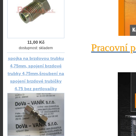
11,00 Kč
Pracovní p
dostupnost: skladem
spojka na brzdovou trubku
4,75mm, spojení brzdové
trubky 4,75mm,šroubení na
spojení brzdové trubičky
4,75 bez pertlovačky