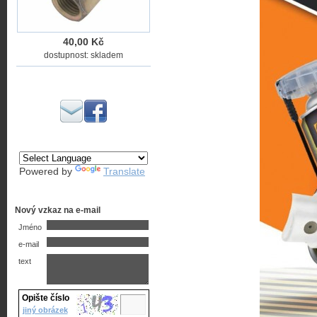
40,00 Kč
dostupnost: skladem
Powered by
Translate
Nový vzkaz na e-mail
Jméno
e-mail
text
Opište číslo
jiný obrázek