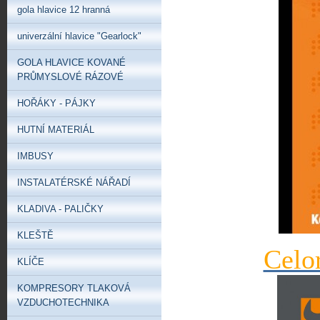
gola hlavice 12 hranná
univerzální hlavice "Gearlock"
GOLA HLAVICE KOVANÉ
PRŮMYSLOVÉ RÁZOVÉ
HOŘÁKY - PÁJKY
HUTNÍ MATERIÁL
IMBUSY
INSTALATÉRSKÉ NÁŘADÍ
KLADIVA - PALIČKY
KLEŠTĚ
Celo
KLÍČE
KOMPRESORY TLAKOVÁ
VZDUCHOTECHNIKA