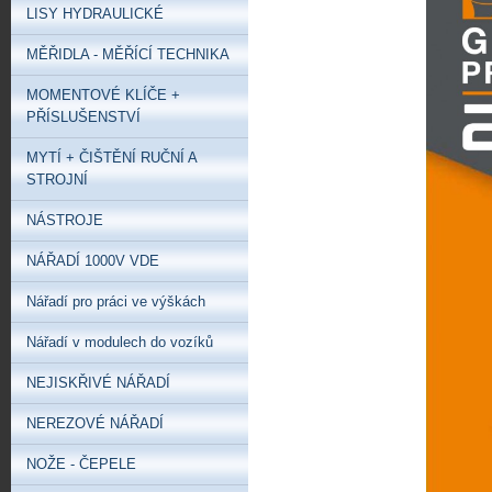
LISY HYDRAULICKÉ
MĚŘIDLA - MĚŘÍCÍ TECHNIKA
MOMENTOVÉ KLÍČE +
PŘÍSLUŠENSTVÍ
MYTÍ + ČIŠTĚNÍ RUČNÍ A
STROJNÍ
NÁSTROJE
NÁŘADÍ 1000V VDE
Nářadí pro práci ve výškách
Nářadí v modulech do vozíků
NEJISKŘIVÉ NÁŘADÍ
NEREZOVÉ NÁŘADÍ
NOŽE - ČEPELE