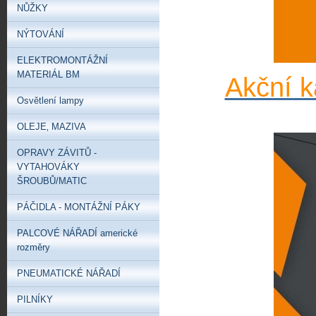
NŮŽKY
NÝTOVÁNÍ
ELEKTROMONTÁŽNÍ
MATERIÁL BM
Akční k
Osvětlení lampy
OLEJE‚ MAZIVA
OPRAVY ZÁVITŮ -
VYTAHOVÁKY
ŠROUBŮ/MATIC
PÁČIDLA - MONTÁŽNÍ PÁKY
PALCOVÉ NÁŘADÍ americké
rozměry
PNEUMATICKÉ NÁŘADÍ
PILNÍKY