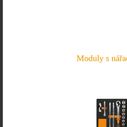
Moduly s nářad