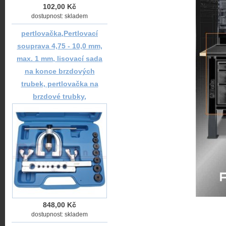
102,00 Kč
dostupnost: skladem
pertlovačka,Pertlovací
souprava 4,75 - 10,0 mm,
max. 1 mm, lisovací sada
na konce brzdových
trubek, pertlovačka na
brzdové trubky,
848,00 Kč
dostupnost: skladem