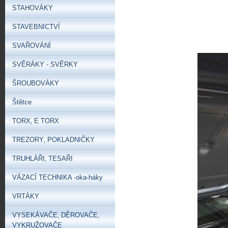
STAHOVÁKY
STAVEBNICTVÍ
SVAŘOVÁNÍ
SVĚRÁKY - SVĚRKY
ŠROUBOVÁKY
Štětce
TORX‚ E TORX
TREZORY‚ POKLADNIČKY
TRUHLÁŘI‚ TESAŘI
VÁZACÍ TECHNIKA -oka-háky
VRTÁKY
VYSEKÁVAČE‚ DĚROVAČE‚
VYKRUŽOVAČE