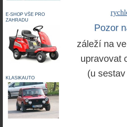
rychl
E-SHOP VŠE PRO
ZAHRADU
Pozor n
záleží na ve
upravovat c
(u sestav
KLASIKAUTO