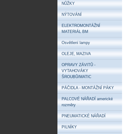
NŮŽKY
NÝTOVÁNÍ
ELEKTROMONTÁŽNÍ
MATERIÁL BM
Osvětlení lampy
OLEJE‚ MAZIVA
OPRAVY ZÁVITŮ -
VYTAHOVÁKY
ŠROUBŮ/MATIC
PÁČIDLA - MONTÁŽNÍ PÁKY
PALCOVÉ NÁŘADÍ americké
rozměry
PNEUMATICKÉ NÁŘADÍ
PILNÍKY