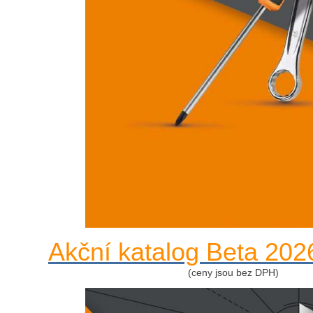
Akční katalog Beta 202
(ceny jsou bez DPH)