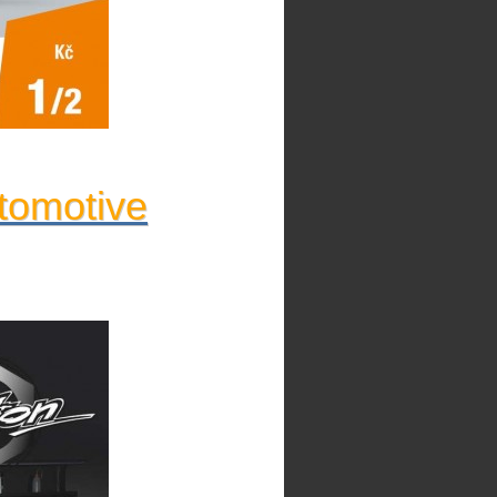
tomotive