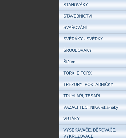
STAHOVÁKY
STAVEBNICTVÍ
SVAŘOVÁNÍ
SVĚRÁKY - SVĚRKY
ŠROUBOVÁKY
Štětce
TORX‚ E TORX
TREZORY‚ POKLADNIČKY
TRUHLÁŘI‚ TESAŘI
VÁZACÍ TECHNIKA -oka-háky
VRTÁKY
VYSEKÁVAČE‚ DĚROVAČE‚
VYKRUŽOVAČE