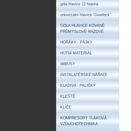
gola hlavice 12 hranná
univerzální hlavice "Gearlock"
GOLA HLAVICE KOVANÉ
PRŮMYSLOVÉ RÁZOVÉ
HOŘÁKY - PÁJKY
HUTNÍ MATERIÁL
IMBUSY
INSTALATÉRSKÉ NÁŘADÍ
KLADIVA - PALIČKY
KLEŠTĚ
KLÍČE
KOMPRESORY TLAKOVÁ
VZDUCHOTECHNIKA