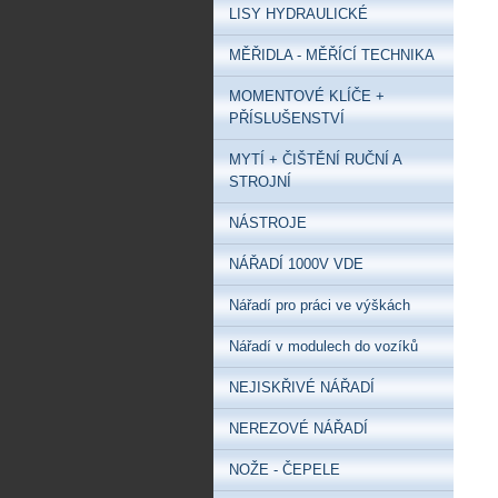
LISY HYDRAULICKÉ
MĚŘIDLA - MĚŘÍCÍ TECHNIKA
MOMENTOVÉ KLÍČE +
PŘÍSLUŠENSTVÍ
MYTÍ + ČIŠTĚNÍ RUČNÍ A
STROJNÍ
NÁSTROJE
NÁŘADÍ 1000V VDE
Nářadí pro práci ve výškách
Nářadí v modulech do vozíků
NEJISKŘIVÉ NÁŘADÍ
NEREZOVÉ NÁŘADÍ
NOŽE - ČEPELE