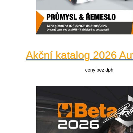
Akční katalog 2026 Au
ceny bez dph