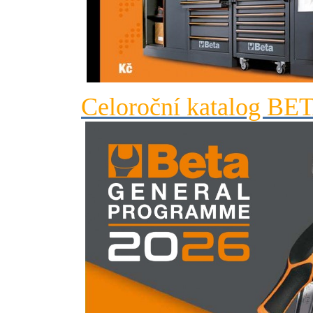
Celoroční katalog BE