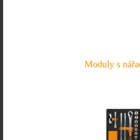
Moduly s nářad