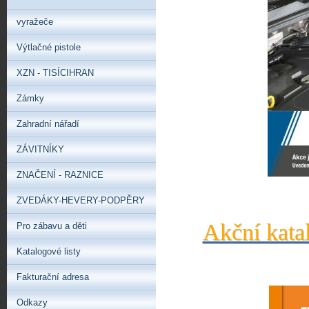
vyražeče
Výtlačné pistole
XZN - TISÍCIHRAN
Zámky
Zahradní nářadí
ZÁVITNÍKY
ZNAČENÍ - RAZNICE
ZVEDÁKY-HEVERY-PODPĚRY
Akční kata
Pro zábavu a děti
Katalogové listy
Fakturační adresa
Odkazy