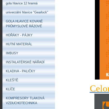
gola hlavice 12 hranná
univerzální hlavice "Gearlock"
GOLA HLAVICE KOVANÉ
PRŮMYSLOVÉ RÁZOVÉ
HOŘÁKY - PÁJKY
HUTNÍ MATERIÁL
IMBUSY
INSTALATÉRSKÉ NÁŘADÍ
KLADIVA - PALIČKY
KLEŠTĚ
Celo
KLÍČE
KOMPRESORY TLAKOVÁ
VZDUCHOTECHNIKA