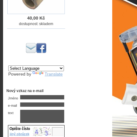
40,00 Kč
dostupnost: skladem
Powered by
Translate
Nový vzkaz na e-mail
Jméno
e-mail
text
Opište číslo
jiný obrázek