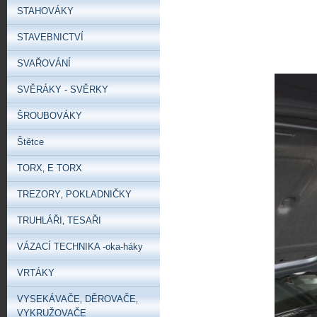
STAHOVÁKY
STAVEBNICTVÍ
SVAŘOVÁNÍ
SVĚRÁKY - SVĚRKY
ŠROUBOVÁKY
Štětce
TORX‚ E TORX
TREZORY‚ POKLADNIČKY
TRUHLÁŘI‚ TESAŘI
VÁZACÍ TECHNIKA -oka-háky
VRTÁKY
VYSEKÁVAČE‚ DĚROVAČE‚
VYKRUŽOVAČE