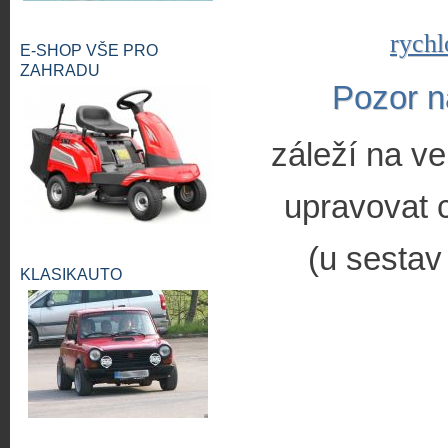
rychl
E-SHOP VŠE PRO
ZAHRADU
Pozor n
záleží na ve
upravovat c
(u sestav
KLASIKAUTO