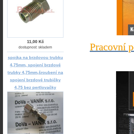
11,00 Kč
Pracovní p
dostupnost: skladem
spojka na brzdovou trubku
4,75mm, spojení brzdové
trubky 4,75mm,šroubení na
spojení brzdové trubičky
4,75 bez pertlovačky