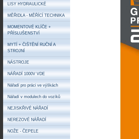
LISY HYDRAULICKÉ
MĚŘIDLA - MĚŘÍCÍ TECHNIKA
MOMENTOVÉ KLÍČE +
PŘÍSLUŠENSTVÍ
MYTÍ + ČIŠTĚNÍ RUČNÍ A
STROJNÍ
NÁSTROJE
NÁŘADÍ 1000V VDE
Nářadí pro práci ve výškách
Nářadí v modulech do vozíků
NEJISKŘIVÉ NÁŘADÍ
NEREZOVÉ NÁŘADÍ
NOŽE - ČEPELE