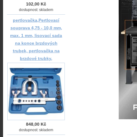
102,00 Kč
dostupnost: skladem
pertlovačka,Pertlovací
souprava 4,75 - 10,0 mm,
max. 1 mm, lisovací sada
na konce brzdových
trubek, pertlovačka na
brzdové trubky,
848,00 Kč
dostupnost: skladem