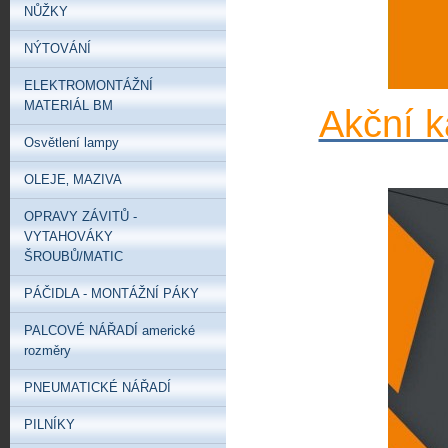
NŮŽKY
NÝTOVÁNÍ
ELEKTROMONTÁŽNÍ
MATERIÁL BM
Akční k
Osvětlení lampy
OLEJE‚ MAZIVA
OPRAVY ZÁVITŮ -
VYTAHOVÁKY
ŠROUBŮ/MATIC
PÁČIDLA - MONTÁŽNÍ PÁKY
PALCOVÉ NÁŘADÍ americké
rozměry
PNEUMATICKÉ NÁŘADÍ
PILNÍKY