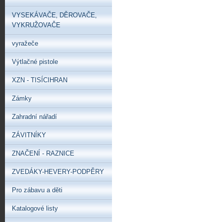
VYSEKÁVAČE‚ DĚROVAČE‚
VYKRUŽOVAČE
vyražeče
Výtlačné pistole
XZN - TISÍCIHRAN
Zámky
Zahradní nářadí
ZÁVITNÍKY
ZNAČENÍ - RAZNICE
ZVEDÁKY-HEVERY-PODPĚRY
Pro zábavu a děti
Katalogové listy