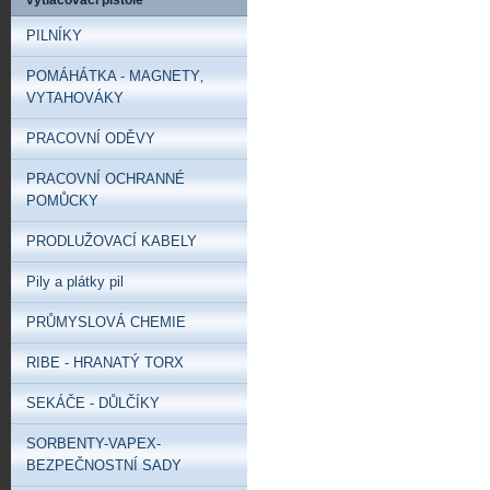
vytlačovací pistole
PILNÍKY
POMÁHÁTKA - MAGNETY‚
VYTAHOVÁKY
PRACOVNÍ ODĚVY
PRACOVNÍ OCHRANNÉ
POMŮCKY
PRODLUŽOVACÍ KABELY
Pily a plátky pil
PRŮMYSLOVÁ CHEMIE
RIBE - HRANATÝ TORX
SEKÁČE - DŮLČÍKY
SORBENTY-VAPEX-
BEZPEČNOSTNÍ SADY