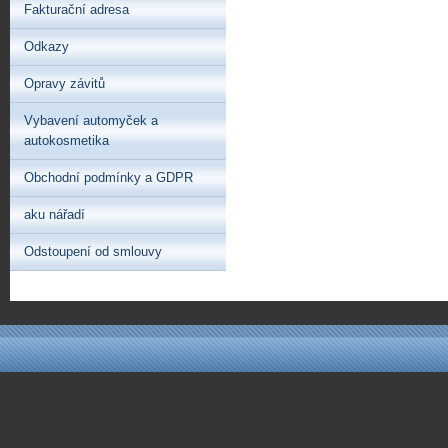
Fakturační adresa
Odkazy
Opravy závitů
Vybavení automyček a
autokosmetika
Obchodní podmínky a GDPR
aku nářadí
Odstoupení od smlouvy