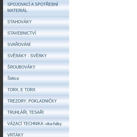
SPOJOVACÍ A SPOTŘEBNÍ
MATERIÁL
STAHOVÁKY
STAVEBNICTVÍ
SVAŘOVÁNÍ
SVĚRÁKY - SVĚRKY
ŠROUBOVÁKY
Štětce
TORX‚ E TORX
TREZORY‚ POKLADNIČKY
TRUHLÁŘI‚ TESAŘI
VÁZACÍ TECHNIKA -oka-háky
VRTÁKY