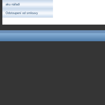
aku nářadí
Odstoupení od smlouvy