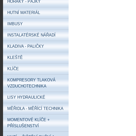
HOŘÁKY - PÁJKY
HUTNÍ MATERIÁL
IMBUSY
INSTALATÉRSKÉ NÁŘADÍ
KLADIVA - PALIČKY
KLEŠTĚ
KLÍČE
KOMPRESORY TLAKOVÁ
VZDUCHOTECHNIKA
LISY HYDRAULICKÉ
MĚŘIDLA - MĚŘÍCÍ TECHNIKA
MOMENTOVÉ KLÍČE +
PŘÍSLUŠENSTVÍ