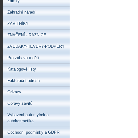
Zámky
Zahradní nářadí
ZÁVITNÍKY
ZNAČENÍ - RAZNICE
ZVEDÁKY-HEVERY-PODPĚRY
Pro zábavu a děti
Katalogové listy
Fakturační adresa
Odkazy
Opravy závitů
Vybavení automyček a
autokosmetika
Obchodní podmínky a GDPR