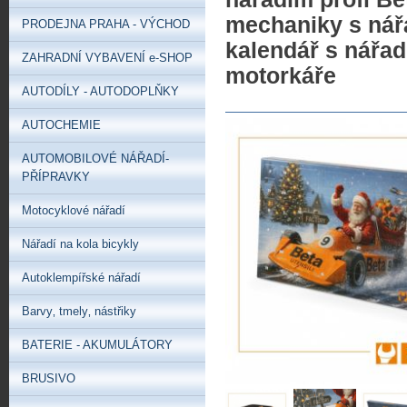
mechaniky s nář
PRODEJNA PRAHA - VÝCHOD
kalendář s nářad
ZAHRADNÍ VYBAVENÍ e-SHOP
motorkáře
AUTODÍLY - AUTODOPLŇKY
AUTOCHEMIE
AUTOMOBILOVÉ NÁŘADÍ-
PŘÍPRAVKY
Motocyklové nářadí
Nářadí na kola bicykly
Autoklempířské nářadí
Barvy‚ tmely‚ nástřiky
BATERIE - AKUMULÁTORY
BRUSIVO