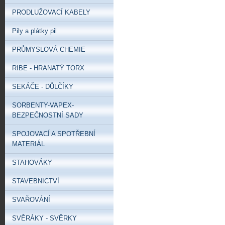
PRODLUŽOVACÍ KABELY
Pily a plátky pil
PRŮMYSLOVÁ CHEMIE
RIBE - HRANATÝ TORX
SEKÁČE - DŮLČÍKY
SORBENTY-VAPEX-
BEZPEČNOSTNÍ SADY
SPOJOVACÍ A SPOTŘEBNÍ
MATERIÁL
STAHOVÁKY
STAVEBNICTVÍ
SVAŘOVÁNÍ
SVĚRÁKY - SVĚRKY