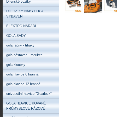
Dílenské vozíky
DÍLENSKÝ NÁBYTEK A
VYBAVENÍ
ELEKTRO NÁŘADÍ
GOLA SADY
gola ráčny - trháky
gola nástavce - redukce
gola kloubky
gola hlavice 6 hranná
gola hlavice 12 hranná
univerzální hlavice "Gearlock"
GOLA HLAVICE KOVANÉ
PRŮMYSLOVÉ RÁZOVÉ