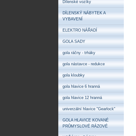
Dílenské vozíky
DÍLENSKÝ NÁBYTEK A
VYBAVENÍ
ELEKTRO NÁŘADÍ
GOLA SADY
gola ráčny - trháky
gola nástavce - redukce
gola kloubky
gola hlavice 6 hranná
gola hlavice 12 hranná
univerzální hlavice "Gearlock"
GOLA HLAVICE KOVANÉ
PRŮMYSLOVÉ RÁZOVÉ