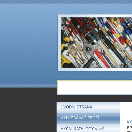
ÚVODNÍ STRANA
VYHLEDÁVAČ ZBOŽÍ
VY
pr
AKČNÍ KATALOGY v pdf
vo