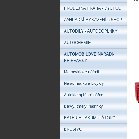
PRODEJNA PRAHA - VÝCHOD
ZAHRADNÍ VYBAVENÍ e-SHOP
AUTODÍLY - AUTODOPLŇKY
AUTOCHEMIE
AUTOMOBILOVÉ NÁŘADÍ-
PŘÍPRAVKY
Motocyklové nářadí
Nářadí na kola bicykly
Autoklempířské nářadí
Barvy‚ tmely‚ nástřiky
BATERIE - AKUMULÁTORY
BRUSIVO