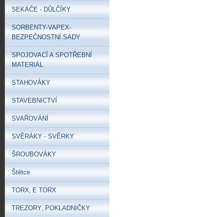
SEKÁČE - DŮLČÍKY
SORBENTY-VAPEX-
BEZPEČNOSTNÍ SADY
SPOJOVACÍ A SPOTŘEBNÍ
MATERIÁL
STAHOVÁKY
STAVEBNICTVÍ
SVAŘOVÁNÍ
SVĚRÁKY - SVĚRKY
ŠROUBOVÁKY
Štětce
TORX‚ E TORX
TREZORY‚ POKLADNIČKY