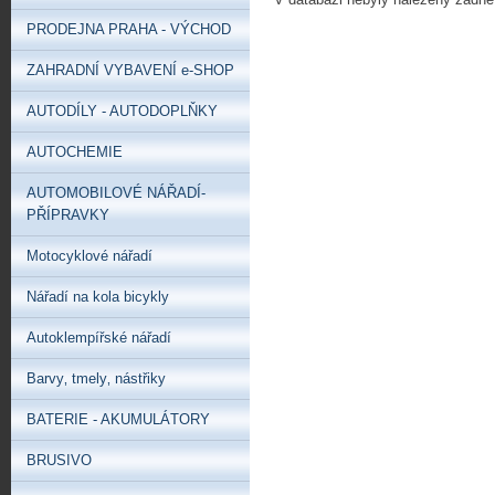
PRODEJNA PRAHA - VÝCHOD
ZAHRADNÍ VYBAVENÍ e-SHOP
AUTODÍLY - AUTODOPLŇKY
AUTOCHEMIE
AUTOMOBILOVÉ NÁŘADÍ-
PŘÍPRAVKY
Motocyklové nářadí
Nářadí na kola bicykly
Autoklempířské nářadí
Barvy‚ tmely‚ nástřiky
BATERIE - AKUMULÁTORY
BRUSIVO