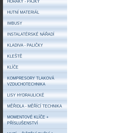
HOŘÁKY - PÁJKY
HUTNÍ MATERIÁL
IMBUSY
INSTALATÉRSKÉ NÁŘADÍ
KLADIVA - PALIČKY
KLEŠTĚ
KLÍČE
KOMPRESORY TLAKOVÁ
VZDUCHOTECHNIKA
LISY HYDRAULICKÉ
MĚŘIDLA - MĚŘÍCÍ TECHNIKA
MOMENTOVÉ KLÍČE +
PŘÍSLUŠENSTVÍ