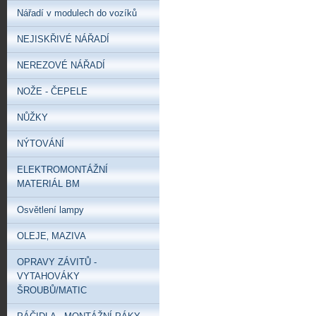
Nářadí v modulech do vozíků
NEJISKŘIVÉ NÁŘADÍ
NEREZOVÉ NÁŘADÍ
NOŽE - ČEPELE
NŮŽKY
NÝTOVÁNÍ
ELEKTROMONTÁŽNÍ
MATERIÁL BM
Osvětlení lampy
OLEJE‚ MAZIVA
OPRAVY ZÁVITŮ -
VYTAHOVÁKY
ŠROUBŮ/MATIC