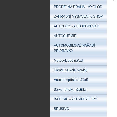
PRODEJNA PRAHA - VÝCHOD
ZAHRADNÍ VYBAVENÍ e-SHOP
AUTODÍLY - AUTODOPLŇKY
AUTOCHEMIE
AUTOMOBILOVÉ NÁŘADÍ-
PŘÍPRAVKY
Motocyklové nářadí
Nářadí na kola bicykly
Autoklempířské nářadí
Barvy‚ tmely‚ nástřiky
BATERIE - AKUMULÁTORY
BRUSIVO