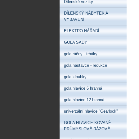
Dílenské vozíky
DÍLENSKÝ NÁBYTEK A
VYBAVENÍ
ELEKTRO NÁŘADÍ
GOLA SADY
gola ráčny - trháky
gola nástavce - redukce
gola kloubky
gola hlavice 6 hranná
gola hlavice 12 hranná
univerzální hlavice "Gearlock"
GOLA HLAVICE KOVANÉ
PRŮMYSLOVÉ RÁZOVÉ