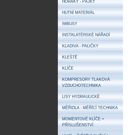
HOŘÁKY - PÁJKY
HUTNÍ MATERIÁL
IMBUSY
INSTALATÉRSKÉ NÁŘADÍ
KLADIVA - PALIČKY
KLEŠTĚ
KLÍČE
KOMPRESORY TLAKOVÁ
VZDUCHOTECHNIKA
LISY HYDRAULICKÉ
MĚŘIDLA - MĚŘÍCÍ TECHNIKA
MOMENTOVÉ KLÍČE +
PŘÍSLUŠENSTVÍ