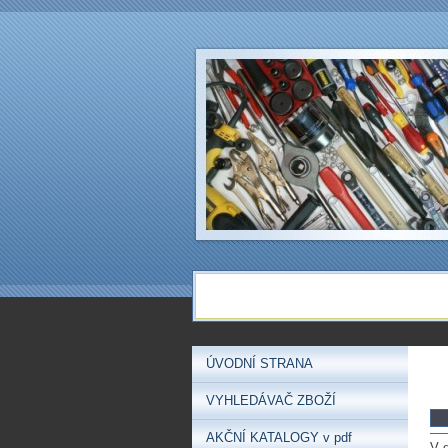
ÚVODNÍ STRANA
VYHLEDÁVAČ ZBOŽÍ
AKČNÍ KATALOGY v pdf
V 