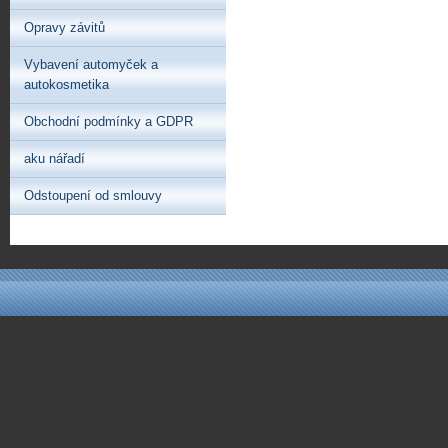
Opravy závitů
Vybavení automyček a
autokosmetika
Obchodní podmínky a GDPR
aku nářadí
Odstoupení od smlouvy