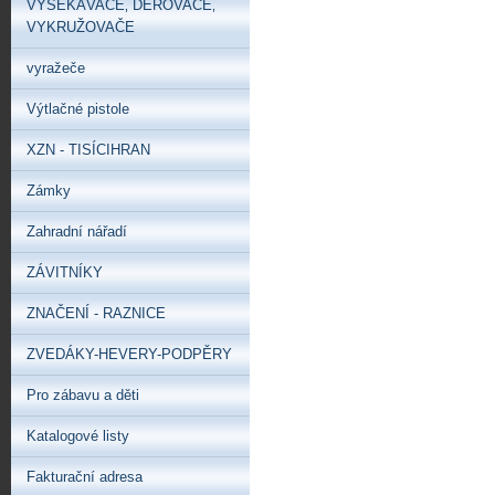
VYSEKÁVAČE‚ DĚROVAČE‚
VYKRUŽOVAČE
vyražeče
Výtlačné pistole
XZN - TISÍCIHRAN
Zámky
Zahradní nářadí
ZÁVITNÍKY
ZNAČENÍ - RAZNICE
ZVEDÁKY-HEVERY-PODPĚRY
Pro zábavu a děti
Katalogové listy
Fakturační adresa