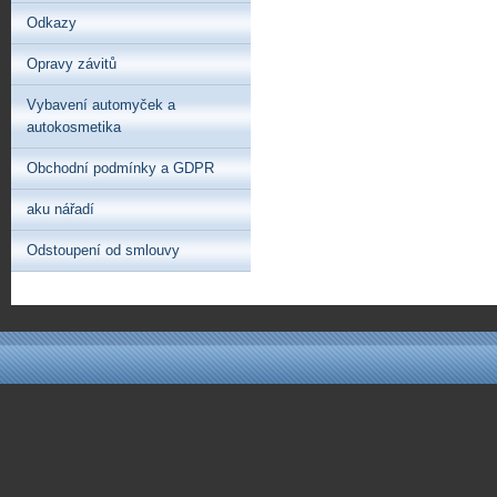
Odkazy
Opravy závitů
Vybavení automyček a
autokosmetika
Obchodní podmínky a GDPR
aku nářadí
Odstoupení od smlouvy