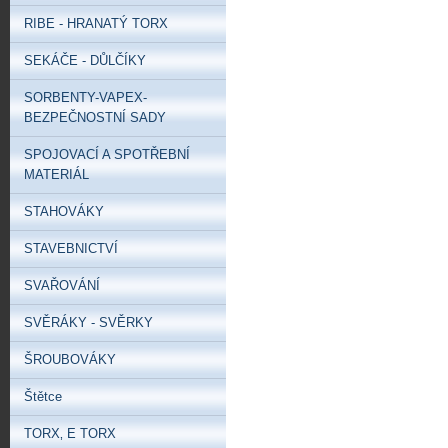
RIBE - HRANATÝ TORX
SEKÁČE - DŮLČÍKY
SORBENTY-VAPEX-
BEZPEČNOSTNÍ SADY
SPOJOVACÍ A SPOTŘEBNÍ
MATERIÁL
STAHOVÁKY
STAVEBNICTVÍ
SVAŘOVÁNÍ
SVĚRÁKY - SVĚRKY
ŠROUBOVÁKY
Štětce
TORX‚ E TORX