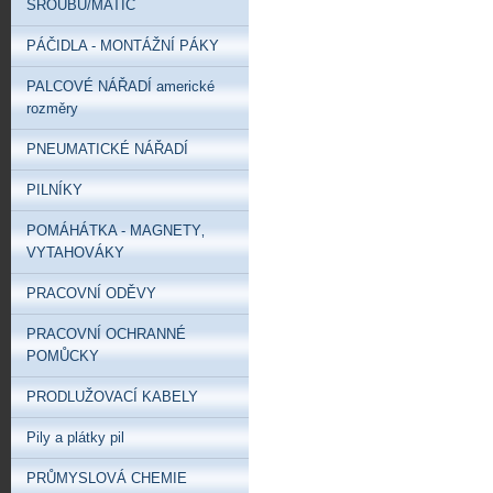
ŠROUBŮ/MATIC
PÁČIDLA - MONTÁŽNÍ PÁKY
PALCOVÉ NÁŘADÍ americké
rozměry
PNEUMATICKÉ NÁŘADÍ
PILNÍKY
POMÁHÁTKA - MAGNETY‚
VYTAHOVÁKY
PRACOVNÍ ODĚVY
PRACOVNÍ OCHRANNÉ
POMŮCKY
PRODLUŽOVACÍ KABELY
Pily a plátky pil
PRŮMYSLOVÁ CHEMIE