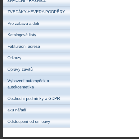
ZNAČENÍ - RAZNICE
ZVEDÁKY-HEVERY-PODPĚRY
Pro zábavu a děti
Katalogové listy
Fakturační adresa
Odkazy
Opravy závitů
Vybavení automyček a
autokosmetika
Obchodní podmínky a GDPR
aku nářadí
Odstoupení od smlouvy