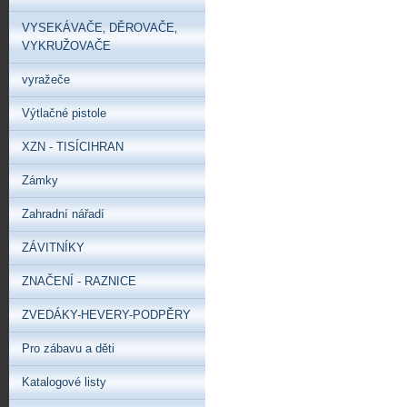
VYSEKÁVAČE‚ DĚROVAČE‚
VYKRUŽOVAČE
vyražeče
Výtlačné pistole
XZN - TISÍCIHRAN
Zámky
Zahradní nářadí
ZÁVITNÍKY
ZNAČENÍ - RAZNICE
ZVEDÁKY-HEVERY-PODPĚRY
Pro zábavu a děti
Katalogové listy