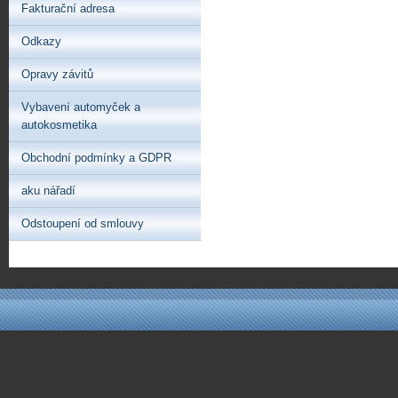
Fakturační adresa
Odkazy
Opravy závitů
Vybavení automyček a
autokosmetika
Obchodní podmínky a GDPR
aku nářadí
Odstoupení od smlouvy