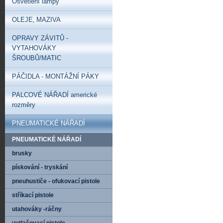
Osvětlení lampy
OLEJE‚ MAZIVA
OPRAVY ZÁVITŮ -
VYTAHOVÁKY
ŠROUBŮ/MATIC
PÁČIDLA - MONTÁŽNÍ PÁKY
PALCOVÉ NÁŘADÍ americké
rozměry
PNEUMATICKÉ NÁŘADÍ
PNEUMATICKÉ NÁŘADÍ
brusky
pískování - tryskání
pneuhustiče - ofukovací pistole
stříkací pistole
utahováky -ráčny