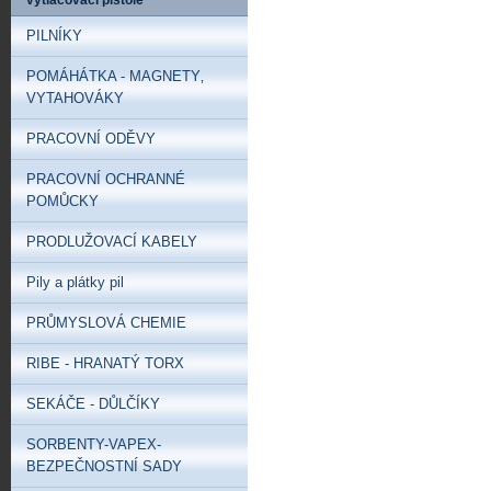
vytlačovací pistole
PILNÍKY
POMÁHÁTKA - MAGNETY‚
VYTAHOVÁKY
PRACOVNÍ ODĚVY
PRACOVNÍ OCHRANNÉ
POMŮCKY
PRODLUŽOVACÍ KABELY
Pily a plátky pil
PRŮMYSLOVÁ CHEMIE
RIBE - HRANATÝ TORX
SEKÁČE - DŮLČÍKY
SORBENTY-VAPEX-
BEZPEČNOSTNÍ SADY