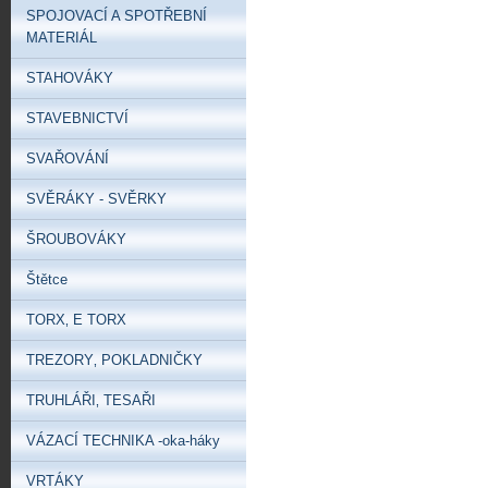
SPOJOVACÍ A SPOTŘEBNÍ
MATERIÁL
STAHOVÁKY
STAVEBNICTVÍ
SVAŘOVÁNÍ
SVĚRÁKY - SVĚRKY
ŠROUBOVÁKY
Štětce
TORX‚ E TORX
TREZORY‚ POKLADNIČKY
TRUHLÁŘI‚ TESAŘI
VÁZACÍ TECHNIKA -oka-háky
VRTÁKY