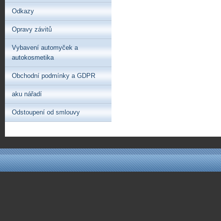
Odkazy
Opravy závitů
Vybavení automyček a
autokosmetika
Obchodní podmínky a GDPR
aku nářadí
Odstoupení od smlouvy