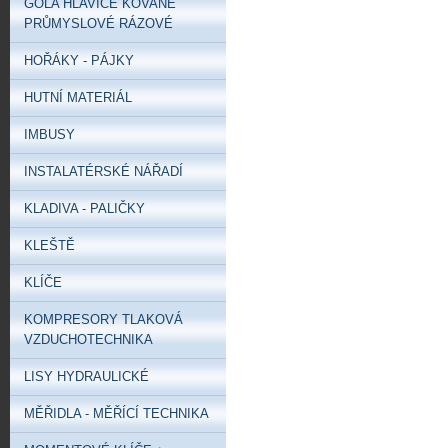
GOLA HLAVICE KOVANÉ
PRŮMYSLOVÉ RÁZOVÉ
HOŘÁKY - PÁJKY
HUTNÍ MATERIÁL
IMBUSY
INSTALATÉRSKÉ NÁŘADÍ
KLADIVA - PALIČKY
KLEŠTĚ
KLÍČE
KOMPRESORY TLAKOVÁ
VZDUCHOTECHNIKA
LISY HYDRAULICKÉ
MĚŘIDLA - MĚŘÍCÍ TECHNIKA