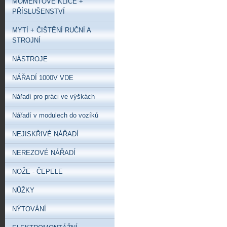
MOMENTOVÉ KLÍČE +
PŘÍSLUŠENSTVÍ
MYTÍ + ČIŠTĚNÍ RUČNÍ A
STROJNÍ
NÁSTROJE
NÁŘADÍ 1000V VDE
Nářadí pro práci ve výškách
Nářadí v modulech do vozíků
NEJISKŘIVÉ NÁŘADÍ
NEREZOVÉ NÁŘADÍ
NOŽE - ČEPELE
NŮŽKY
NÝTOVÁNÍ