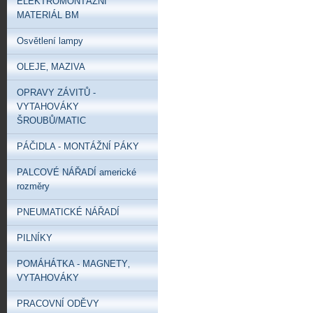
ELEKTROMONTÁŽNÍ
MATERIÁL BM
Osvětlení lampy
OLEJE‚ MAZIVA
OPRAVY ZÁVITŮ -
VYTAHOVÁKY
ŠROUBŮ/MATIC
PÁČIDLA - MONTÁŽNÍ PÁKY
PALCOVÉ NÁŘADÍ americké
rozměry
PNEUMATICKÉ NÁŘADÍ
PILNÍKY
POMÁHÁTKA - MAGNETY‚
VYTAHOVÁKY
PRACOVNÍ ODĚVY