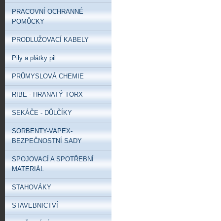
PRACOVNÍ OCHRANNÉ
POMŮCKY
PRODLUŽOVACÍ KABELY
Pily a plátky pil
PRŮMYSLOVÁ CHEMIE
RIBE - HRANATÝ TORX
SEKÁČE - DŮLČÍKY
SORBENTY-VAPEX-
BEZPEČNOSTNÍ SADY
SPOJOVACÍ A SPOTŘEBNÍ
MATERIÁL
STAHOVÁKY
STAVEBNICTVÍ