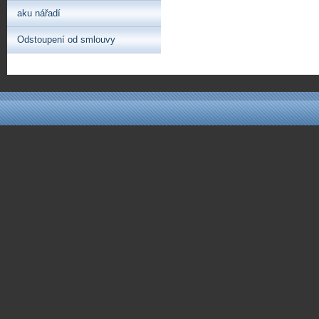
aku nářadí
Odstoupení od smlouvy