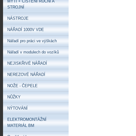
MYTÍ + ČIŠTĚNÍ RUČNÍ A
STROJNÍ
NÁSTROJE
NÁŘADÍ 1000V VDE
Nářadí pro práci ve výškách
Nářadí v modulech do vozíků
NEJISKŘIVÉ NÁŘADÍ
NEREZOVÉ NÁŘADÍ
NOŽE - ČEPELE
NŮŽKY
NÝTOVÁNÍ
ELEKTROMONTÁŽNÍ
MATERIÁL BM