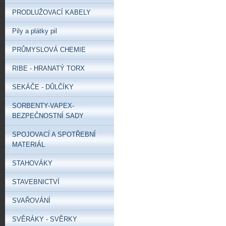
PRODLUŽOVACÍ KABELY
Pily a plátky pil
PRŮMYSLOVÁ CHEMIE
RIBE - HRANATÝ TORX
SEKÁČE - DŮLČÍKY
SORBENTY-VAPEX-
BEZPEČNOSTNÍ SADY
SPOJOVACÍ A SPOTŘEBNÍ
MATERIÁL
STAHOVÁKY
STAVEBNICTVÍ
SVAŘOVÁNÍ
SVĚRÁKY - SVĚRKY