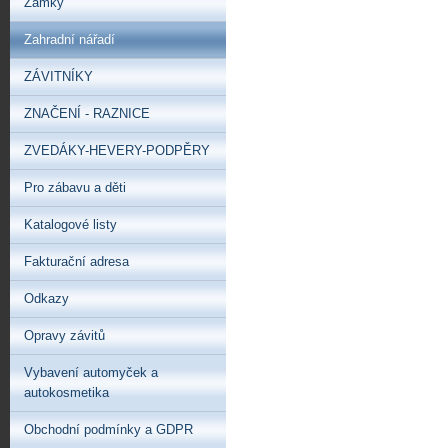
Zámky
Zahradní nářadí
ZÁVITNÍKY
ZNAČENÍ - RAZNICE
ZVEDÁKY-HEVERY-PODPĚRY
Pro zábavu a děti
Katalogové listy
Fakturační adresa
Odkazy
Opravy závitů
Vybavení automyček a
autokosmetika
Obchodní podmínky a GDPR