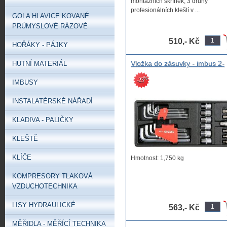
montážních skříněk, 3 druhy
profesionálních kleští v ...
GOLA HLAVICE KOVANÉ
PRŮMYSLOVÉ RÁZOVÉ
510,- Kč
HOŘÁKY - PÁJKY
Vložka do zásuvky - imbus 2-
HUTNÍ MATERIÁL
12mm, torx T10-T50, 1/2" E1
%
-23
E20, adaptéry M5- M12, pouz
IMBUSY
s nářadím pro uložení do šupl
dílenského vozíku, sada
INSTALATÉRSKÉ NÁŘADÍ
nástrčných klíčů
KLADIVA - PALIČKY
KLEŠTĚ
KLÍČE
Hmotnost: 1,750 kg
KOMPRESORY TLAKOVÁ
VZDUCHOTECHNIKA
LISY HYDRAULICKÉ
563,- Kč
MĚŘIDLA - MĚŘÍCÍ TECHNIKA