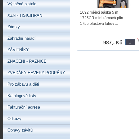
Výtlačné pistole
1692 měřicí páska 5 m
XZN - TISÍCIHRAN
1725CR mini rámová pila -
1755 plastová láhev ...
Zámky
Zahradní nářadí
987,- Kč
ZÁVITNÍKY
ZNAČENÍ - RAZNICE
ZVEDÁKY-HEVERY-PODPĚRY
Pro zábavu a děti
Katalogové listy
Fakturační adresa
Odkazy
Opravy závitů