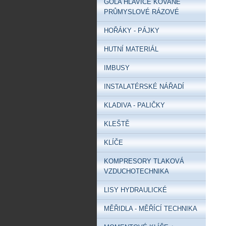
GOLA HLAVICE KOVANÉ
PRŮMYSLOVÉ RÁZOVÉ
HOŘÁKY - PÁJKY
HUTNÍ MATERIÁL
IMBUSY
INSTALATÉRSKÉ NÁŘADÍ
KLADIVA - PALIČKY
KLEŠTĚ
KLÍČE
KOMPRESORY TLAKOVÁ
VZDUCHOTECHNIKA
LISY HYDRAULICKÉ
MĚŘIDLA - MĚŘÍCÍ TECHNIKA