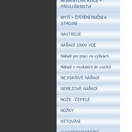
MOMENTOVÉ KLÍČE +
PŘÍSLUŠENSTVÍ
MYTÍ + ČIŠTĚNÍ RUČNÍ A
STROJNÍ
NÁSTROJE
NÁŘADÍ 1000V VDE
Nářadí pro práci ve výškách
Nářadí v modulech do vozíků
NEJISKŘIVÉ NÁŘADÍ
NEREZOVÉ NÁŘADÍ
NOŽE - ČEPELE
NŮŽKY
NÝTOVÁNÍ