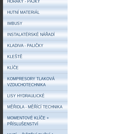
HOŘÁKY - PÁJKY
HUTNÍ MATERIÁL
IMBUSY
INSTALATÉRSKÉ NÁŘADÍ
KLADIVA - PALIČKY
KLEŠTĚ
KLÍČE
KOMPRESORY TLAKOVÁ
VZDUCHOTECHNIKA
LISY HYDRAULICKÉ
MĚŘIDLA - MĚŘÍCÍ TECHNIKA
MOMENTOVÉ KLÍČE +
PŘÍSLUŠENSTVÍ