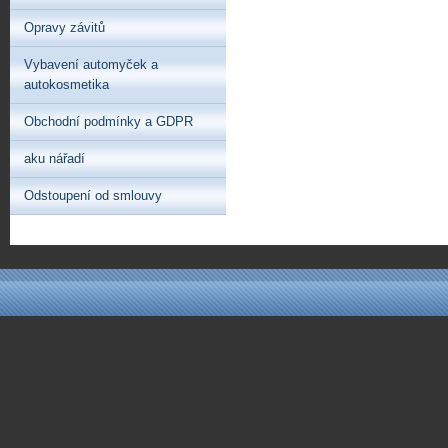
Opravy závitů
Vybavení automyček a
autokosmetika
Obchodní podmínky a GDPR
aku nářadí
Odstoupení od smlouvy