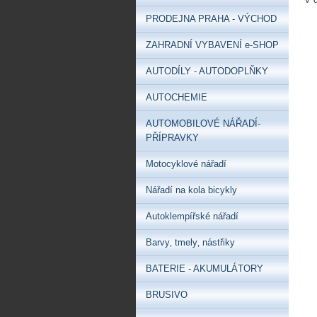
PRODEJNA PRAHA - VÝCHOD
ZAHRADNÍ VYBAVENÍ e-SHOP
AUTODÍLY - AUTODOPLŇKY
AUTOCHEMIE
AUTOMOBILOVÉ NÁŘADÍ-
PŘÍPRAVKY
Motocyklové nářadí
Nářadí na kola bicykly
Autoklempířské nářadí
Barvy‚ tmely‚ nástřiky
BATERIE - AKUMULÁTORY
BRUSIVO