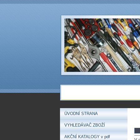
ÚVODNÍ STRANA
VYHLEDÁVAČ ZBOŽÍ
AKČNÍ KATALOGY v pdf
V 