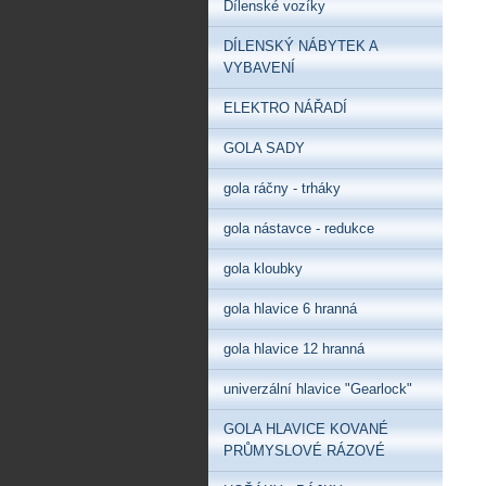
Dílenské vozíky
DÍLENSKÝ NÁBYTEK A
VYBAVENÍ
ELEKTRO NÁŘADÍ
GOLA SADY
gola ráčny - trháky
gola nástavce - redukce
gola kloubky
gola hlavice 6 hranná
gola hlavice 12 hranná
univerzální hlavice "Gearlock"
GOLA HLAVICE KOVANÉ
PRŮMYSLOVÉ RÁZOVÉ