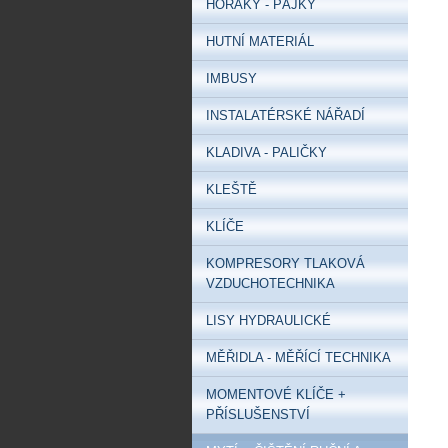
HOŘÁKY - PÁJKY
HUTNÍ MATERIÁL
IMBUSY
INSTALATÉRSKÉ NÁŘADÍ
KLADIVA - PALIČKY
KLEŠTĚ
KLÍČE
KOMPRESORY TLAKOVÁ
VZDUCHOTECHNIKA
LISY HYDRAULICKÉ
MĚŘIDLA - MĚŘÍCÍ TECHNIKA
MOMENTOVÉ KLÍČE +
PŘÍSLUŠENSTVÍ