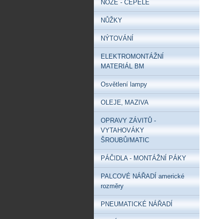
NOŽE - ČEPELE
NŮŽKY
NÝTOVÁNÍ
ELEKTROMONTÁŽNÍ
MATERIÁL BM
Osvětlení lampy
OLEJE‚ MAZIVA
OPRAVY ZÁVITŮ -
VYTAHOVÁKY
ŠROUBŮ/MATIC
PÁČIDLA - MONTÁŽNÍ PÁKY
PALCOVÉ NÁŘADÍ americké
rozměry
PNEUMATICKÉ NÁŘADÍ