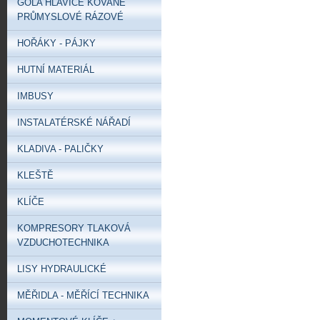
GOLA HLAVICE KOVANÉ
PRŮMYSLOVÉ RÁZOVÉ
HOŘÁKY - PÁJKY
HUTNÍ MATERIÁL
IMBUSY
INSTALATÉRSKÉ NÁŘADÍ
KLADIVA - PALIČKY
KLEŠTĚ
KLÍČE
KOMPRESORY TLAKOVÁ
VZDUCHOTECHNIKA
LISY HYDRAULICKÉ
MĚŘIDLA - MĚŘÍCÍ TECHNIKA