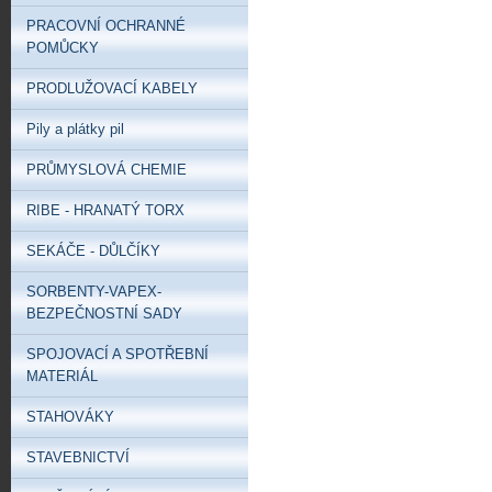
PRACOVNÍ OCHRANNÉ
POMŮCKY
PRODLUŽOVACÍ KABELY
Pily a plátky pil
PRŮMYSLOVÁ CHEMIE
RIBE - HRANATÝ TORX
SEKÁČE - DŮLČÍKY
SORBENTY-VAPEX-
BEZPEČNOSTNÍ SADY
SPOJOVACÍ A SPOTŘEBNÍ
MATERIÁL
STAHOVÁKY
STAVEBNICTVÍ