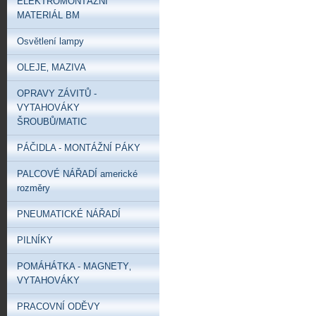
ELEKTROMONTÁŽNÍ
MATERIÁL BM
Osvětlení lampy
OLEJE‚ MAZIVA
OPRAVY ZÁVITŮ -
VYTAHOVÁKY
ŠROUBŮ/MATIC
PÁČIDLA - MONTÁŽNÍ PÁKY
PALCOVÉ NÁŘADÍ americké
rozměry
PNEUMATICKÉ NÁŘADÍ
PILNÍKY
POMÁHÁTKA - MAGNETY‚
VYTAHOVÁKY
PRACOVNÍ ODĚVY