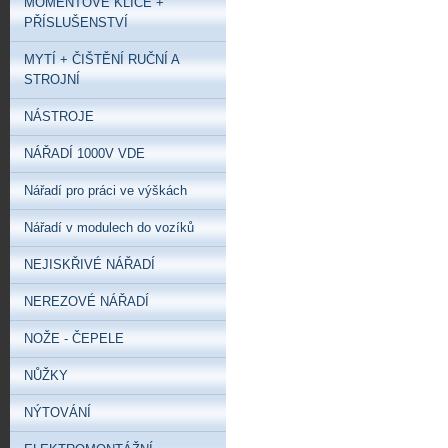
MOMENTOVÉ KLÍČE +
PŘÍSLUŠENSTVÍ
MYTÍ + ČIŠTĚNÍ RUČNÍ A
STROJNÍ
NÁSTROJE
NÁŘADÍ 1000V VDE
Nářadí pro práci ve výškách
Nářadí v modulech do vozíků
NEJISKŘIVÉ NÁŘADÍ
NEREZOVÉ NÁŘADÍ
NOŽE - ČEPELE
NŮŽKY
NÝTOVÁNÍ