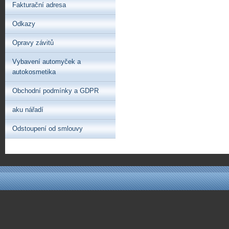
Fakturační adresa
Odkazy
Opravy závitů
Vybavení automyček a
autokosmetika
Obchodní podmínky a GDPR
aku nářadí
Odstoupení od smlouvy