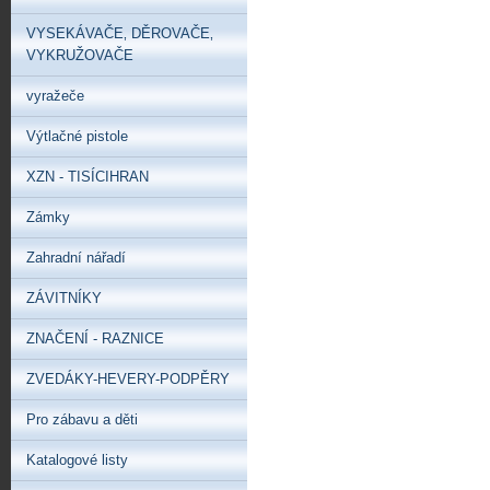
VYSEKÁVAČE‚ DĚROVAČE‚
VYKRUŽOVAČE
vyražeče
Výtlačné pistole
XZN - TISÍCIHRAN
Zámky
Zahradní nářadí
ZÁVITNÍKY
ZNAČENÍ - RAZNICE
ZVEDÁKY-HEVERY-PODPĚRY
Pro zábavu a děti
Katalogové listy