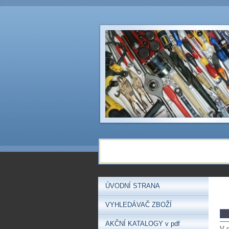
ÚVODNÍ STRANA
VYHLEDÁVAČ ZBOŽÍ
AKČNÍ KATALOGY v pdf
V 