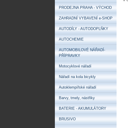
PRODEJNA PRAHA - VÝCHOD
ZAHRADNÍ VYBAVENÍ e-SHOP
AUTODÍLY - AUTODOPLŇKY
AUTOCHEMIE
AUTOMOBILOVÉ NÁŘADÍ-
PŘÍPRAVKY
Motocyklové nářadí
Nářadí na kola bicykly
Autoklempířské nářadí
Barvy‚ tmely‚ nástřiky
BATERIE - AKUMULÁTORY
BRUSIVO