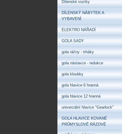
Dílenské vozíky
DÍLENSKÝ NÁBYTEK A
VYBAVENÍ
ELEKTRO NÁŘADÍ
GOLA SADY
gola ráčny - trháky
gola nástavce - redukce
gola kloubky
gola hlavice 6 hranná
gola hlavice 12 hranná
univerzální hlavice "Gearlock"
GOLA HLAVICE KOVANÉ
PRŮMYSLOVÉ RÁZOVÉ