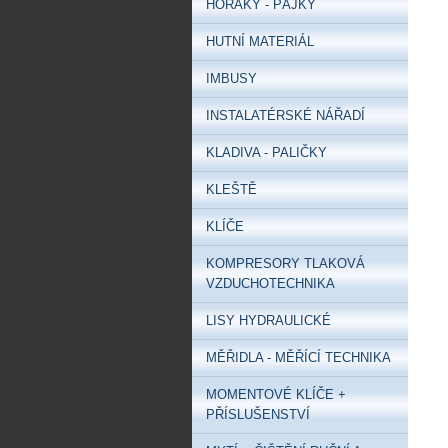
HOŘÁKY - PÁJKY
HUTNÍ MATERIÁL
IMBUSY
INSTALATÉRSKÉ NÁŘADÍ
KLADIVA - PALIČKY
KLEŠTĚ
KLÍČE
KOMPRESORY TLAKOVÁ
VZDUCHOTECHNIKA
LISY HYDRAULICKÉ
MĚŘIDLA - MĚŘÍCÍ TECHNIKA
MOMENTOVÉ KLÍČE +
PŘÍSLUŠENSTVÍ